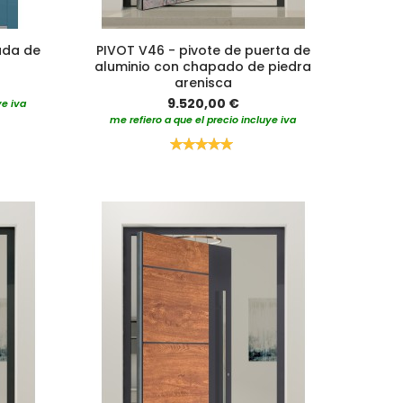
rada de
PIVOT V46 - pivote de puerta de
aluminio con chapado de piedra
arenisca
9.520,00 €
ye iva
me refiero a que el precio incluye iva
Valoración:
100%