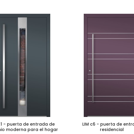
C1 - puerta de entrada de
LIM c6 - puerta de ent
nio moderna para el hogar
residencial