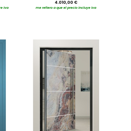
4.010,00 €
ye iva
me refiero a que el precio incluye iva