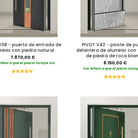
V08 - puerta de entrada de
PIVOT V42 - pivote de p
minio con piedra natural
delantera de aluminio con 
de piedra de roca bla
7.870,00 €
8.150,00 €
fiero a que el precio incluye iva
me refiero a que el precio inclu
Valoración:
100%
Valoración:
100%