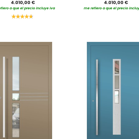
4.010,00 €
4.010,00 €
fiero a que el precio incluye iva
me refiero a que el precio inclu
Valoración:
95%