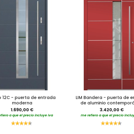
o 12C - puerta de entrada
LIM Bandera - puerta de 
moderna
de aluminio contempor
1.690,00 €
3.420,00 €
fiero a que el precio incluye iva
me refiero a que el precio inclu
Valoración:
Valoración:
90%
90%