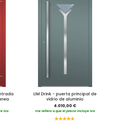
entrada
LIM Drink - puerta principal de
ánea
vidrio de aluminio
4.010,00 €
ye iva
me refiero a que el precio incluye iva
Valoración:
100%