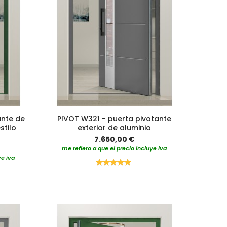
ante de
PIVOT W321 - puerta pivotante
stilo
exterior de aluminio
7.650,00 €
me refiero a que el precio incluye iva
ye iva
Valoración:
100%