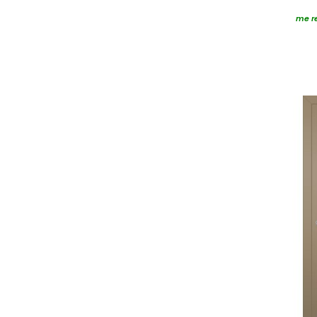
me re