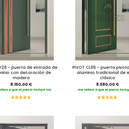
V28 - puerta de entrada de
PIVOT CL05 - puerta pivot
minio con decoración de
aluminio tradicional de e
madera
clásico
8.150,00 €
8.580,00 €
fiero a que el precio incluye iva
me refiero a que el precio inclu
Valoración:
Valoración:
100%
100%