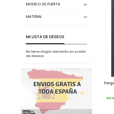
MODELO DE PUERTA
MATERIAL
MI LISTA DE DESEOS
No tiene ningún elemento en su lista
de deseos.
Farg
me re