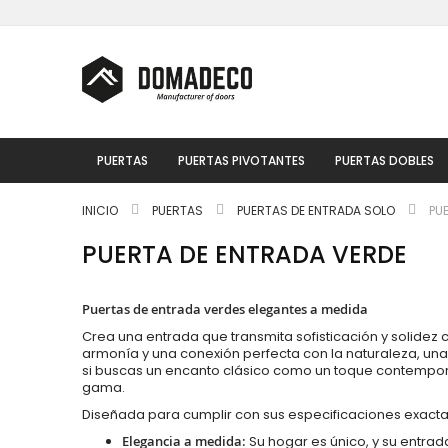
Ir
al
contenido
PUERTAS
PUERTAS PIVOTANTES
PUERTAS DOBLES
INICIO
PUERTAS
PUERTAS DE ENTRADA SOLO
PU
PUERTA DE ENTRADA VERDE
Puertas de entrada verdes elegantes a medida
Crea una entrada que transmita sofisticación y solide
armonía y una conexión perfecta con la naturaleza, una
si buscas un encanto clásico como un toque contemporá
gama.
Diseñada para cumplir con sus especificaciones exactas
Elegancia a medida:
Su hogar es único, y su entra