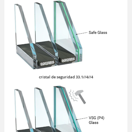
cristal de seguridad 33.1//4//4