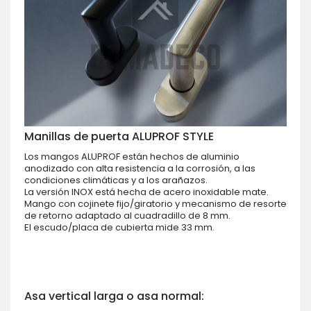
Manillas de puerta ALUPROF STYLE
Los mangos ALUPROF están hechos de aluminio
anodizado con alta resistencia a la corrosión, a las
condiciones climáticas y a los arañazos.
La versión INOX está hecha de acero inoxidable mate.
Mango con cojinete fijo/giratorio y mecanismo de resorte
de retorno adaptado al cuadradillo de 8 mm.
El escudo/placa de cubierta mide 33 mm.
Asa vertical larga o asa normal: