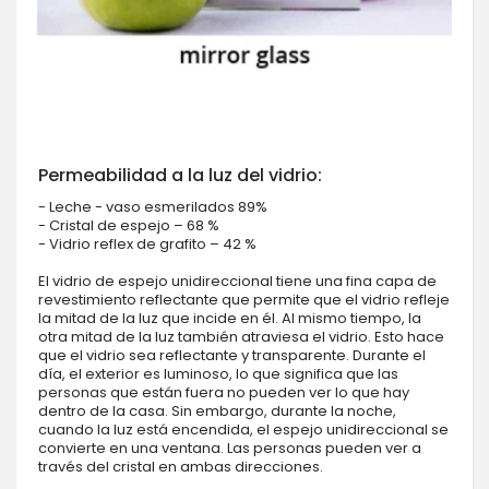
Permeabilidad a la luz del vidrio:
- Leche - vaso esmerilados 89%
- Cristal de espejo – 68 %
- Vidrio reflex de grafito – 42 %
El vidrio de espejo unidireccional tiene una fina capa de
revestimiento reflectante que permite que el vidrio refleje
la mitad de la luz que incide en él. Al mismo tiempo, la
otra mitad de la luz también atraviesa el vidrio. Esto hace
que el vidrio sea reflectante y transparente. Durante el
día, el exterior es luminoso, lo que significa que las
personas que están fuera no pueden ver lo que hay
dentro de la casa. Sin embargo, durante la noche,
cuando la luz está encendida, el espejo unidireccional se
convierte en una ventana. Las personas pueden ver a
través del cristal en ambas direcciones.