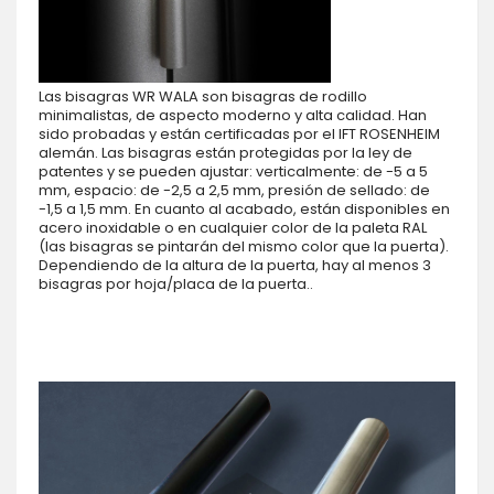
Las bisagras WR WALA son bisagras de rodillo
minimalistas, de aspecto moderno y alta calidad. Han
sido probadas y están certificadas por el IFT ROSENHEIM
alemán. Las bisagras están protegidas por la ley de
patentes y se pueden ajustar: verticalmente: de -5 a 5
mm, espacio: de -2,5 a 2,5 mm, presión de sellado: de
-1,5 a 1,5 mm. En cuanto al acabado, están disponibles en
acero inoxidable o en cualquier color de la paleta RAL
(las bisagras se pintarán del mismo color que la puerta).
Dependiendo de la altura de la puerta, hay al menos 3
bisagras por hoja/placa de la puerta..