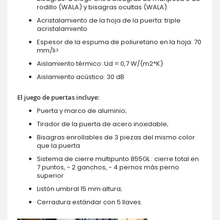
rodillo (WALA) y bisagras ocultas (WALA).
Acristalamiento de la hoja de la puerta: triple
acristalamiento
Espesor de la espuma de poliuretano en la hoja: 70
mm/li>
Aislamiento térmico: Ud = 0,7 W/(m2*K)
Aislamiento acústico: 30 dB
El juego de puertas incluye:
Puerta y marco de aluminio;
Tirador de la puerta de acero inoxidable;
Bisagras enrollables de 3 piezas del mismo color
que la puerta
Sistema de cierre multipunto 855GL : cierre total en
7 puntos, - 2 ganchos, - 4 pernos más perno
superior
Listón umbral 15 mm altura;
Cerradura estándar con 5 llaves.