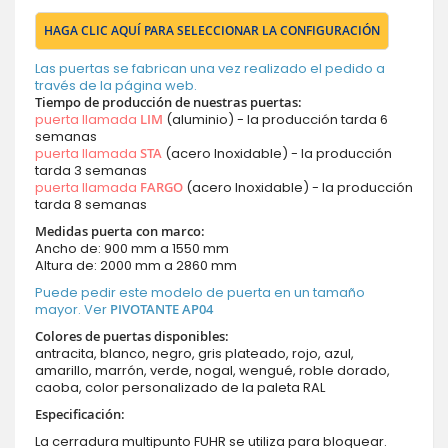
HAGA CLIC AQUÍ PARA SELECCIONAR LA CONFIGURACIÓN
Las puertas se fabrican una vez realizado el pedido a
través de la página web.
Tiempo de producción de nuestras puertas:
puerta llamada
LIM
(aluminio) - la producción tarda 6
semanas
puerta llamada
STA
(acero Inoxidable) - la producción
tarda 3 semanas
puerta llamada
FARGO
(acero Inoxidable) - la producción
tarda 8 semanas
Medidas puerta con marco:
Ancho de: 900 mm a 1550 mm
Altura de: 2000 mm a 2860 mm
Puede pedir este modelo de puerta en un tamaño
mayor. Ver
PIVOTANTE AP04
Colores de puertas disponibles:
antracita, blanco, negro, gris plateado, rojo, azul,
amarillo, marrón, verde, nogal, wengué, roble dorado,
caoba, color personalizado de la paleta RAL
Especificación:
La cerradura multipunto FUHR se utiliza para bloquear.