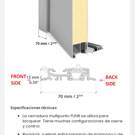
Especificaciones técnicas:
La cerradura multipunto FUHR se utiliza para
bloquear. Tiene muchas configuraciones de cierre
y control.
Bisagras: a elegir entre bisagras de mariposa o de