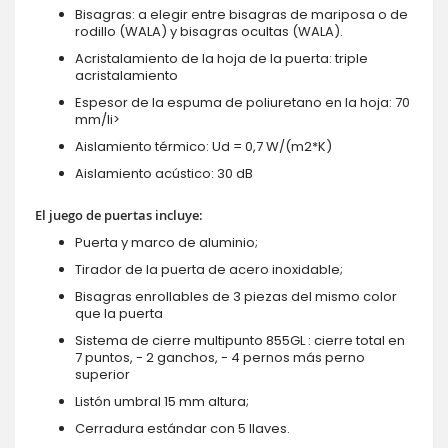
Bisagras: a elegir entre bisagras de mariposa o de
rodillo (WALA) y bisagras ocultas (WALA).
Acristalamiento de la hoja de la puerta: triple
acristalamiento
Espesor de la espuma de poliuretano en la hoja: 70
mm/li>
Aislamiento térmico: Ud = 0,7 W/(m2*K)
Aislamiento acústico: 30 dB
El juego de puertas incluye:
Puerta y marco de aluminio;
Tirador de la puerta de acero inoxidable;
Bisagras enrollables de 3 piezas del mismo color
que la puerta
Sistema de cierre multipunto 855GL : cierre total en
7 puntos, - 2 ganchos, - 4 pernos más perno
superior
Listón umbral 15 mm altura;
Cerradura estándar con 5 llaves.