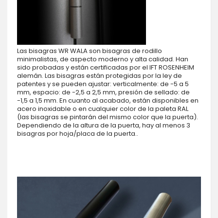
Las bisagras WR WALA son bisagras de rodillo
minimalistas, de aspecto moderno y alta calidad. Han
sido probadas y están certificadas por el IFT ROSENHEIM
alemán. Las bisagras están protegidas por la ley de
patentes y se pueden ajustar: verticalmente: de -5 a 5
mm, espacio: de -2,5 a 2,5 mm, presión de sellado: de
-1,5 a 1,5 mm. En cuanto al acabado, están disponibles en
acero inoxidable o en cualquier color de la paleta RAL
(las bisagras se pintarán del mismo color que la puerta).
Dependiendo de la altura de la puerta, hay al menos 3
bisagras por hoja/placa de la puerta..