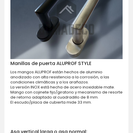
Manillas de puerta ALUPROF STYLE
Los mangos ALUPROF están hechos de aluminio
anodizado con alta resistencia a la corrosión, a las
condiciones climáticas y a los arañazos.
La versión INOX está hecha de acero inoxidable mate.
Mango con cojinete fijo/giratorio y mecanismo de resorte
de retorno adaptado al cuadradillo de 8 mm.
El escudo/placa de cubierta mide 33 mm.
Asa vertical larga o asa normal: