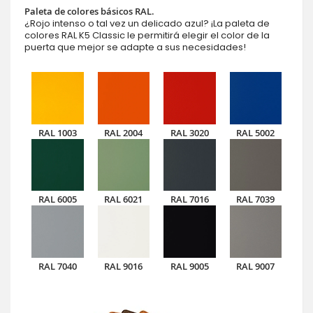
Paleta de colores básicos RAL.
¿Rojo intenso o tal vez un delicado azul? ¡La paleta de
colores RAL K5 Classic le permitirá elegir el color de la
puerta que mejor se adapte a sus necesidades!
RAL 1003
RAL 2004
RAL 3020
RAL 5002
RAL 6005
RAL 6021
RAL 7016
RAL 7039
RAL 7040
RAL 9016
RAL 9005
RAL 9007