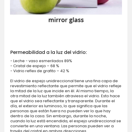
Permeabilidad a la luz del vidrio:
- Leche - vaso esmerilados 89%
- Cristal de espejo – 68 %
- Vidrio reflex de grafito – 42 %
El vidrio de espejo unidireccional tiene una fina capa de
revestimiento reflectante que permite que el vidrio refleje
la mitad de la luz que incide en él. Al mismo tiempo, la
otra mitad de la luz también atraviesa el vidrio. Esto hace
que el vidrio sea reflectante y transparente. Durante el
día, el exterior es luminoso, lo que significa que las
personas que están fuera no pueden ver lo que hay
dentro de la casa. Sin embargo, durante la noche,
cuando la luz está encendida, el espejo unidireccional se
convierte en una ventana. Las personas pueden ver a
través del cristal en ambas direcciones.