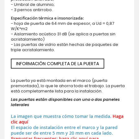
- Umbral de aluminio;
- 3 pernos antirrobo.
Especificación térmica e insonorizada:
- hoja de puerta de 64 mm de espesor, a Ud = 0,87
W/K*m2
- Aislamiento acústico 31 dB (se aplica a puertas sin
acristalamiento)
- Las puertas de vidrio están hechas de paquetes de
triple acristalamiento.
INFORMACIÓN COMPLETA DE LA PUERTA
La puerta ya está montada en el marco (puerta
premontada), lo que le ahorra todo el trabajo. La puerta
está completamente lista para la instalación.
Las puertas están disponibles con uno o dos paneles
laterales
La imagen que muestra cómo tomar la medida.
Haga
clic aquí
El espacio de instalación entre el marco y la pared
puede ser de entre 5 mm y 20 mm en cada lado.
Preguntas frecuentes: haga clic aquí para