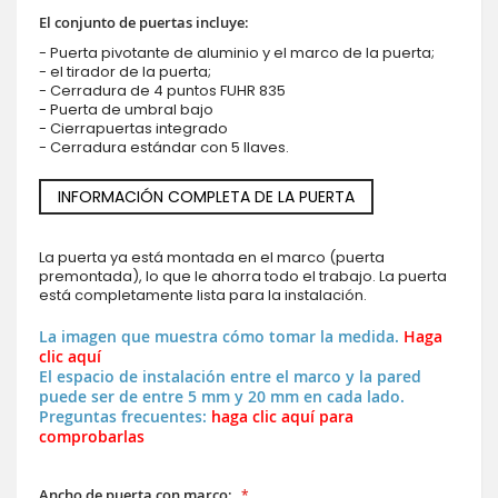
El conjunto de puertas incluye:
- Puerta pivotante de aluminio y el marco de la puerta;
- el tirador de la puerta;
- Cerradura de 4 puntos FUHR 835
- Puerta de umbral bajo
- Cierrapuertas integrado
- Cerradura estándar con 5 llaves.
INFORMACIÓN COMPLETA DE LA PUERTA
La puerta ya está montada en el marco (puerta
premontada), lo que le ahorra todo el trabajo. La puerta
está completamente lista para la instalación.
La imagen que muestra cómo tomar la medida.
Haga
clic aquí
El espacio de instalación entre el marco y la pared
puede ser de entre 5 mm y 20 mm en cada lado.
Preguntas frecuentes:
haga clic aquí para
comprobarlas
Ancho de puerta con marco: