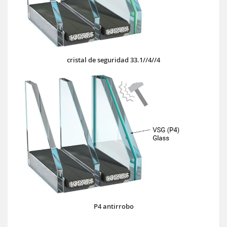
cristal de seguridad 33.1//4//4
P4 antirrobo