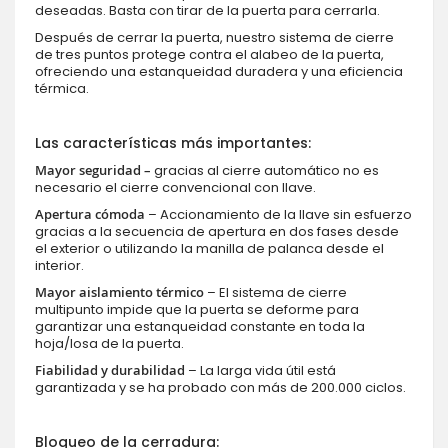
deseadas. Basta con tirar de la puerta para cerrarla.
Después de cerrar la puerta, nuestro sistema de cierre
de tres puntos protege contra el alabeo de la puerta,
ofreciendo una estanqueidad duradera y una eficiencia
térmica.
Las características más importantes:
Mayor seguridad –
gracias al cierre automático no es
necesario el cierre convencional con llave.
Apertura cómoda
– Accionamiento de la llave sin esfuerzo
gracias a la secuencia de apertura en dos fases desde
el exterior o utilizando la manilla de palanca desde el
interior.
Mayor aislamiento térmico
– El sistema de cierre
multipunto impide que la puerta se deforme para
garantizar una estanqueidad constante en toda la
hoja/losa de la puerta.
Fiabilidad y durabilidad
– La larga vida útil está
garantizada y se ha probado con más de 200.000 ciclos.
Bloqueo de la cerradura: