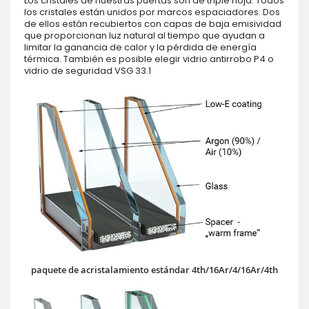
Los cristales de nuestras puertas son de triple hoja. Todos
los cristales están unidos por marcos espaciadores. Dos
de ellos están recubiertos con capas de baja emisividad
que proporcionan luz natural al tiempo que ayudan a
limitar la ganancia de calor y la pérdida de energía
térmica. También es posible elegir vidrio antirrobo P4 o
vidrio de seguridad VSG 33.1
paquete de acristalamiento estándar 4th/16Ar/4/16Ar/4th