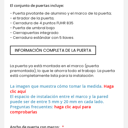
El conjunto de puertas incluye:
- Puerta pivotante de aluminio y el marco de la puerta;
- el tirador de la puerta;
- Cerradura de 4 puntos FUHR 835
- Puerta de umbral bajo
- Cierrapuertas integrado
- Cerradura estándar con 5 llaves.
INFORMACIÓN COMPLETA DE LA PUERTA
La puerta ya está montada en el marco (puerta
premontada), lo que le ahorra todo el trabajo. La puerta
está completamente lista para la instalación.
La imagen que muestra cómo tomar la medida.
Haga
clic aquí
El espacio de instalación entre el marco y la pared
puede ser de entre 5 mm y 20 mm en cada lado.
Preguntas frecuentes:
haga clic aquí para
comprobarlas
Ancho de puerta con marco: