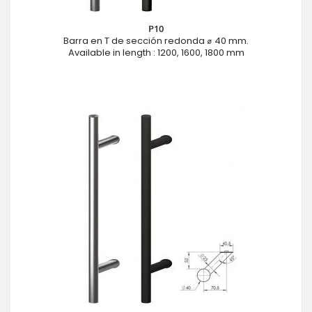
P10
Barra en T de sección redonda ⌀ 40 mm.
Available in length : 1200, 1600, 1800 mm