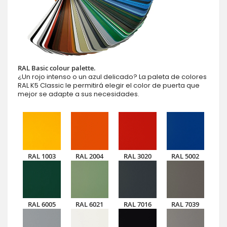
RAL Basic colour palette.
¿Un rojo intenso o un azul delicado? La paleta de colores
RAL K5 Classic le permitirá elegir el color de puerta que
mejor se adapte a sus necesidades.
RAL 1003
RAL 2004
RAL 3020
RAL 5002
RAL 6005
RAL 6021
RAL 7016
RAL 7039