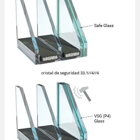
cristal de seguridad 33.1//4//4