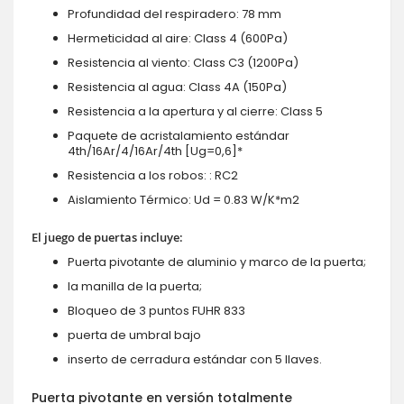
Profundidad del respiradero: 78 mm
Hermeticidad al aire: Class 4 (600Pa)
Resistencia al viento: Class C3 (1200Pa)
Resistencia al agua: Class 4A (150Pa)
Resistencia a la apertura y al cierre: Class 5
Paquete de acristalamiento estándar
4th/16Ar/4/16Ar/4th [Ug=0,6]*
Resistencia a los robos: : RC2
Aislamiento Térmico: Ud = 0.83 W/K*m2
El juego de puertas incluye:
Puerta pivotante de aluminio y marco de la puerta;
la manilla de la puerta;
Bloqueo de 3 puntos FUHR 833
puerta de umbral bajo
inserto de cerradura estándar con 5 llaves.
Puerta pivotante en versión totalmente