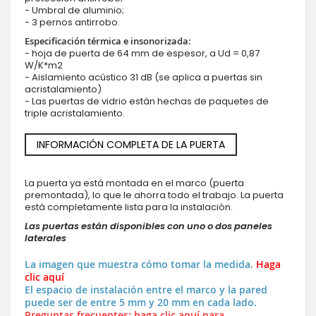
- Umbral de aluminio;
- 3 pernos antirrobo.
Especificación térmica e insonorizada:
- hoja de puerta de 64 mm de espesor, a Ud = 0,87
W/K*m2
- Aislamiento acústico 31 dB (se aplica a puertas sin
acristalamiento)
- Las puertas de vidrio están hechas de paquetes de
triple acristalamiento.
INFORMACIÓN COMPLETA DE LA PUERTA
La puerta ya está montada en el marco (puerta
premontada), lo que le ahorra todo el trabajo. La puerta
está completamente lista para la instalación.
Las puertas están disponibles con uno o dos paneles
laterales
La imagen que muestra cómo tomar la medida.
Haga
clic aquí
El espacio de instalación entre el marco y la pared
puede ser de entre 5 mm y 20 mm en cada lado.
Preguntas frecuentes: haga clic aquí para