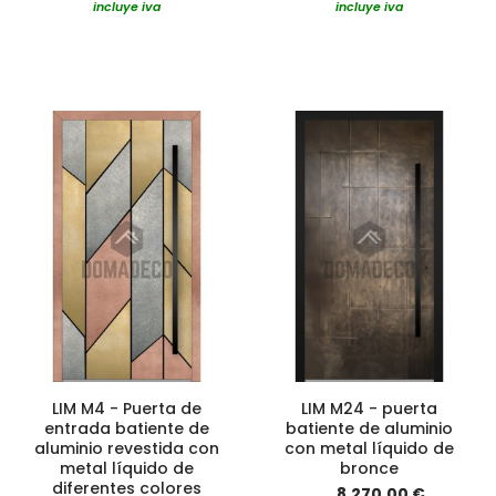
incluye iva
incluye iva
LIM M4 - Puerta de
LIM M24 - puerta
entrada batiente de
batiente de aluminio
aluminio revestida con
con metal líquido de
metal líquido de
bronce
diferentes colores
8.270,00 €