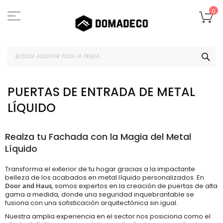
Ir
al
Mi
0
contenido
BUS
PUERTAS DE ENTRADA DE METAL
LÍQUIDO
Realza tu Fachada con la Magia del Metal
Líquido
Transforma el exterior de tu hogar gracias a la impactante
belleza de los acabados en metal líquido personalizados. En
Door and Haus
, somos expertos en la creación de puertas de alta
gama a medida, donde una seguridad inquebrantable se
fusiona con una sofisticación arquitectónica sin igual.
Nuestra amplia experiencia en el sector nos posiciona como el