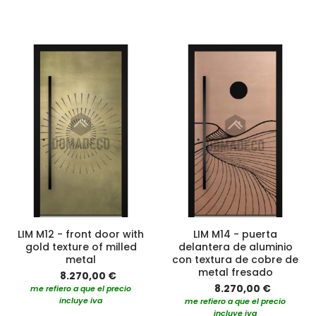
LIM M12 - front door with
LIM M14 - puerta
gold texture of milled
delantera de aluminio
metal
con textura de cobre de
metal fresado
8.270,00 €
8.270,00 €
me refiero a que el precio
incluye iva
me refiero a que el precio
incluye iva