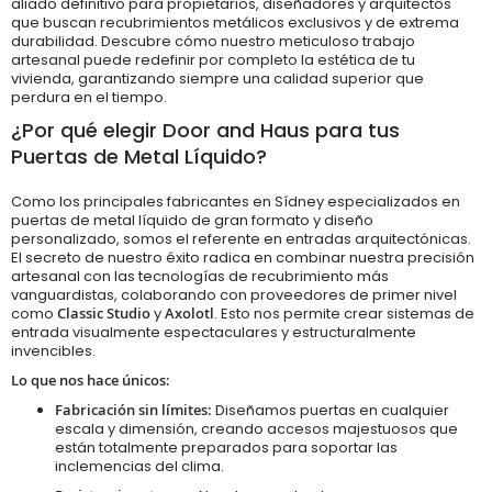
aliado definitivo para propietarios, diseñadores y arquitectos
que buscan recubrimientos metálicos exclusivos y de extrema
durabilidad. Descubre cómo nuestro meticuloso trabajo
artesanal puede redefinir por completo la estética de tu
vivienda, garantizando siempre una calidad superior que
perdura en el tiempo.
¿Por qué elegir Door and Haus para tus
Puertas de Metal Líquido?
Como los principales fabricantes en Sídney especializados en
puertas de metal líquido de gran formato y diseño
personalizado, somos el referente en entradas arquitectónicas.
El secreto de nuestro éxito radica en combinar nuestra precisión
artesanal con las tecnologías de recubrimiento más
vanguardistas, colaborando con proveedores de primer nivel
como
Classic Studio
y
Axolotl
. Esto nos permite crear sistemas de
entrada visualmente espectaculares y estructuralmente
invencibles.
Lo que nos hace únicos:
Fabricación sin límites:
Diseñamos puertas en cualquier
escala y dimensión, creando accesos majestuosos que
están totalmente preparados para soportar las
inclemencias del clima.