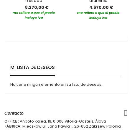
fresado
aluminio
8.270,00 €
4.670,00 €
me refiero a que el precio
me refiero a que el precio
incluye iva
incluye iva
MI LISTA DE DESEOS
No tiene ningún elemento en su lista de deseos.
Contacto
OFFICE
: Anboto Kalea, 19, 01006 Vitoria-Gasteiz, Álava
FÁBRICA:
Mleczków ul. Jana Pawła II, 26-652 Zakrzew Polonia