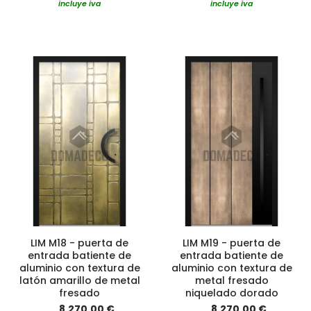
incluye iva
incluye iva
LIM M18 - puerta de
LIM M19 - puerta de
entrada batiente de
entrada batiente de
aluminio con textura de
aluminio con textura de
latón amarillo de metal
metal fresado
fresado
niquelado dorado
8.270,00 €
8.270,00 €