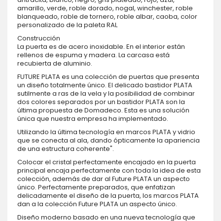
amarillo, verde, roble dorado, nogal, winchester, roble
blanqueado, roble de tornero, roble albar, caoba, color
personalizado de la paleta RAL
Construcción
La puerta es de acero inoxidable. En el interior están
rellenos de espuma y madera. La carcasa está
recubierta de aluminio.
FUTURE PLATA es una colección de puertas que presenta
un diseño totalmente único. El delicado bastidor PLATA
sutilmente a ras de la vela y la posibilidad de combinar
dos colores separados por un bastidor PLATA son la
última propuesta de Domadeco. Esta es una solución
única que nuestra empresa ha implementado.
Utilizando la última tecnología en marcos PLATA y vidrio
que se conecta al ala, dando ópticamente la apariencia
de una estructura coherente".
Colocar el cristal perfectamente encajado en la puerta
principal encaja perfectamente con toda la idea de esta
colección, además de dar al Future PLATA un aspecto
único. Perfectamente preparados, que enfatizan
delicadamente el diseño de la puerta, los marcos PLATA
dan a la colección Future PLATA un aspecto único.
Diseño moderno basado en una nueva tecnología que