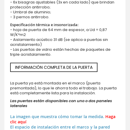
- 6x bisagras ajustables (3x en cada lado) que brindan
protección antirrobo;
- Umbral de aluminio;
- 3 pernos antirrobo.
Especificación térmica e insonorizada:
- hoja de puerta de 64 mm de espesor, a Ud = 0,87
W/K*m2
- Aislamiento acústico 31 dB (se aplica a puertas sin
acristalamiento)
- Las puertas de vidrio están hechas de paquetes de
triple acristalamiento.
INFORMACIÓN COMPLETA DE LA PUERTA
La puerta ya está montada en el marco (puerta
premontada), lo que le ahorra todo el trabajo. La puerta
está completamente lista para la instalación.
Las puertas están disponibles con uno o dos paneles
laterales
La imagen que muestra cómo tomar la medida.
Haga
clic aquí
El espacio de instalación entre el marco y la pared