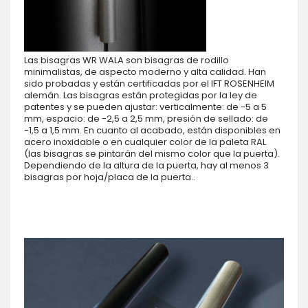
Las bisagras WR WALA son bisagras de rodillo
minimalistas, de aspecto moderno y alta calidad. Han
sido probadas y están certificadas por el IFT ROSENHEIM
alemán. Las bisagras están protegidas por la ley de
patentes y se pueden ajustar: verticalmente: de -5 a 5
mm, espacio: de -2,5 a 2,5 mm, presión de sellado: de
-1,5 a 1,5 mm. En cuanto al acabado, están disponibles en
acero inoxidable o en cualquier color de la paleta RAL
(las bisagras se pintarán del mismo color que la puerta).
Dependiendo de la altura de la puerta, hay al menos 3
bisagras por hoja/placa de la puerta..