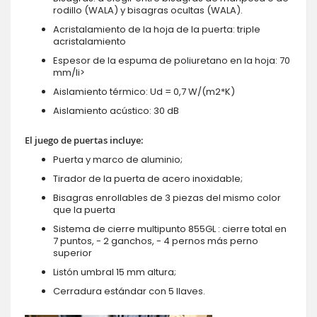
rodillo (WALA) y bisagras ocultas (WALA).
Acristalamiento de la hoja de la puerta: triple
acristalamiento
Espesor de la espuma de poliuretano en la hoja: 70
mm/li>
Aislamiento térmico: Ud = 0,7 W/(m2*K)
Aislamiento acústico: 30 dB
El juego de puertas incluye:
Puerta y marco de aluminio;
Tirador de la puerta de acero inoxidable;
Bisagras enrollables de 3 piezas del mismo color
que la puerta
Sistema de cierre multipunto 855GL : cierre total en
7 puntos, - 2 ganchos, - 4 pernos más perno
superior
Listón umbral 15 mm altura;
Cerradura estándar con 5 llaves.