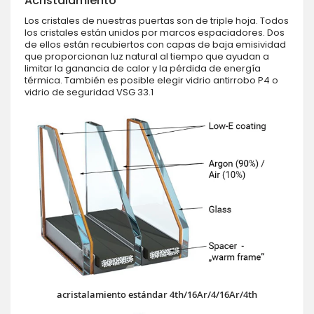
Acristalamiento
Los cristales de nuestras puertas son de triple hoja. Todos
los cristales están unidos por marcos espaciadores. Dos
de ellos están recubiertos con capas de baja emisividad
que proporcionan luz natural al tiempo que ayudan a
limitar la ganancia de calor y la pérdida de energía
térmica. También es posible elegir vidrio antirrobo P4 o
vidrio de seguridad VSG 33.1
acristalamiento estándar 4th/16Ar/4/16Ar/4th