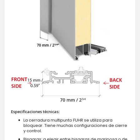
Especificaciones técnicas:
La cerradura multipunto FUHR se utiliza para
bloquear. Tiene muchas configuraciones de cierre
y control.
Bisagras: a elegir entre bisagras de mariposa o de