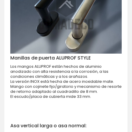
Manillas de puerta ALUPROF STYLE
Los mangos ALUPROF están hechos de aluminio
anodizado con alta resistencia a la corrosión, a las
condiciones climáticas y a los arañazos.
La versión INOX está hecha de acero inoxidable mate.
Mango con cojinete fijo/giratorio y mecanismo de resorte
de retorno adaptado al cuadradillo de 8 mm.
El escudo/placa de cubierta mide 33 mm.
Asa vertical larga o asa normal: