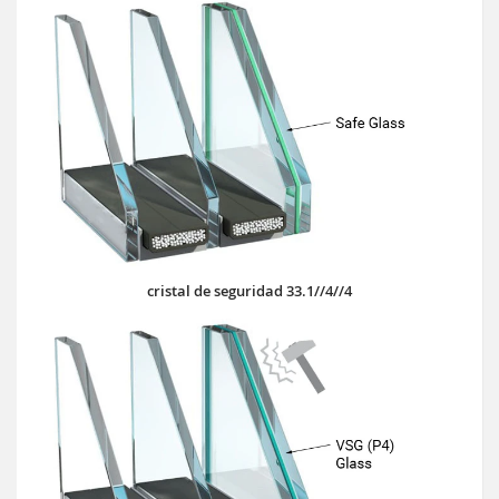
cristal de seguridad 33.1//4//4