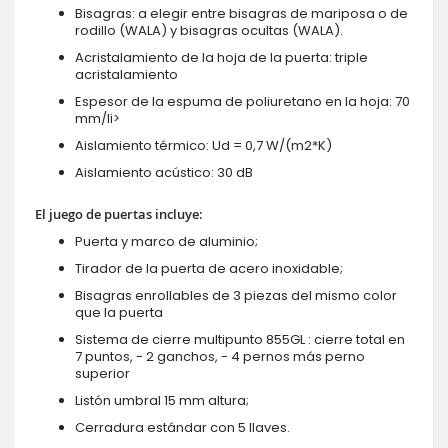
Bisagras: a elegir entre bisagras de mariposa o de
rodillo (WALA) y bisagras ocultas (WALA).
Acristalamiento de la hoja de la puerta: triple
acristalamiento
Espesor de la espuma de poliuretano en la hoja: 70
mm/li>
Aislamiento térmico: Ud = 0,7 W/(m2*K)
Aislamiento acústico: 30 dB
El juego de puertas incluye:
Puerta y marco de aluminio;
Tirador de la puerta de acero inoxidable;
Bisagras enrollables de 3 piezas del mismo color
que la puerta
Sistema de cierre multipunto 855GL : cierre total en
7 puntos, - 2 ganchos, - 4 pernos más perno
superior
Listón umbral 15 mm altura;
Cerradura estándar con 5 llaves.