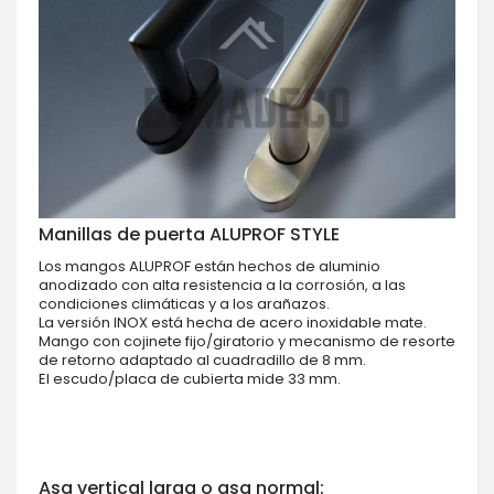
Manillas de puerta ALUPROF STYLE
Los mangos ALUPROF están hechos de aluminio
anodizado con alta resistencia a la corrosión, a las
condiciones climáticas y a los arañazos.
La versión INOX está hecha de acero inoxidable mate.
Mango con cojinete fijo/giratorio y mecanismo de resorte
de retorno adaptado al cuadradillo de 8 mm.
El escudo/placa de cubierta mide 33 mm.
Asa vertical larga o asa normal: