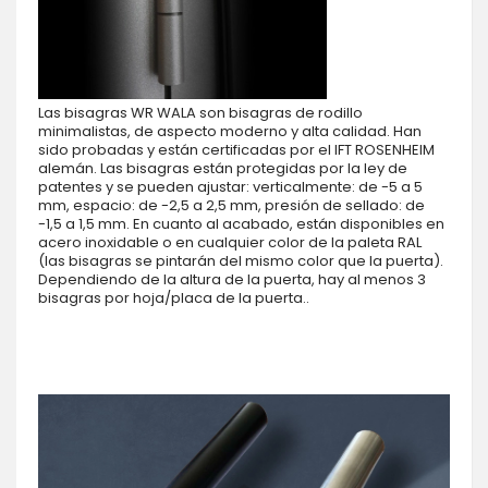
Las bisagras WR WALA son bisagras de rodillo
minimalistas, de aspecto moderno y alta calidad. Han
sido probadas y están certificadas por el IFT ROSENHEIM
alemán. Las bisagras están protegidas por la ley de
patentes y se pueden ajustar: verticalmente: de -5 a 5
mm, espacio: de -2,5 a 2,5 mm, presión de sellado: de
-1,5 a 1,5 mm. En cuanto al acabado, están disponibles en
acero inoxidable o en cualquier color de la paleta RAL
(las bisagras se pintarán del mismo color que la puerta).
Dependiendo de la altura de la puerta, hay al menos 3
bisagras por hoja/placa de la puerta..