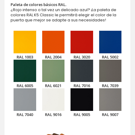
Paleta de colores básicos RAL.
¿Rojo intenso o tal vez un delicado azul? ¡La paleta de
colores RAL K5 Classic le permitirá elegir el color de la
puerta que mejor se adapte a sus necesidades!
RAL 1003
RAL 2004
RAL 3020
RAL 5002
RAL 6005
RAL 6021
RAL 7016
RAL 7039
RAL 7040
RAL 9016
RAL 9005
RAL 9007