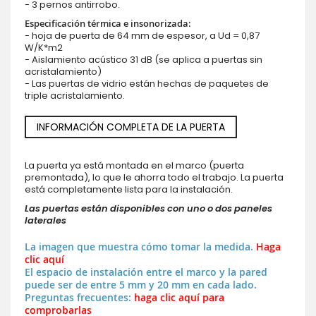
- 3 pernos antirrobo.
Especificación térmica e insonorizada:
- hoja de puerta de 64 mm de espesor, a Ud = 0,87
W/K*m2
- Aislamiento acústico 31 dB (se aplica a puertas sin
acristalamiento)
- Las puertas de vidrio están hechas de paquetes de
triple acristalamiento.
INFORMACIÓN COMPLETA DE LA PUERTA
La puerta ya está montada en el marco (puerta
premontada), lo que le ahorra todo el trabajo. La puerta
está completamente lista para la instalación.
Las puertas están disponibles con uno o dos paneles
laterales
La imagen que muestra cómo tomar la medida.
Haga
clic aquí
El espacio de instalación entre el marco y la pared
puede ser de entre 5 mm y 20 mm en cada lado.
Preguntas frecuentes:
haga clic aquí para
comprobarlas