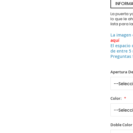
INFORMA
La puerta 
lo que le a
lista para l
La imagen
aquí
El espacio 
de entre 5
Preguntas 
Apertura De
Color:
Doble Color 