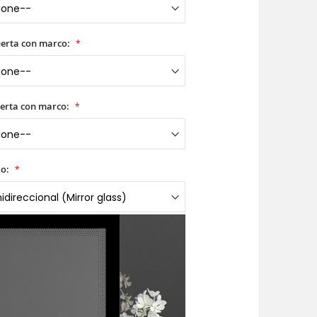
uerta con marco:
erta con marco:
io: