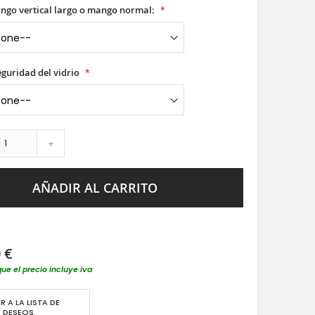
ango vertical largo o mango normal:
seguridad del vidrio
+
AÑADIR AL CARRITO
 €
que el precio incluye iva
R A LA LISTA DE
DESEOS