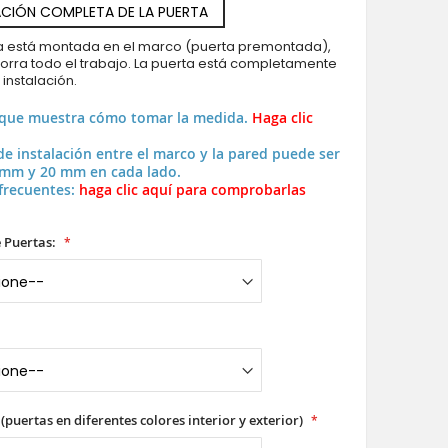
CIÓN COMPLETA DE LA PUERTA
ya está montada en el marco (puerta premontada),
horra todo el trabajo. La puerta está completamente
a instalación.
 que muestra cómo tomar la medida.
Haga clic
de instalación entre el marco y la pared puede ser
 mm y 20 mm en cada lado.
frecuentes:
haga clic aquí para comprobarlas
 Puertas:
(puertas en diferentes colores interior y exterior)