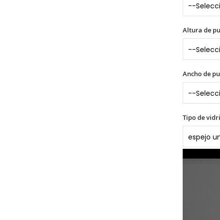
Altura de p
Ancho de pu
Tipo de vidr