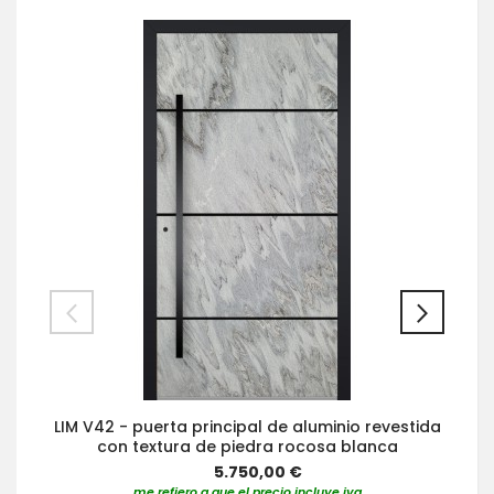
LIM V42 - puerta principal de aluminio revestida
con textura de piedra rocosa blanca
5.750,00 €
me refiero a que el precio incluye iva