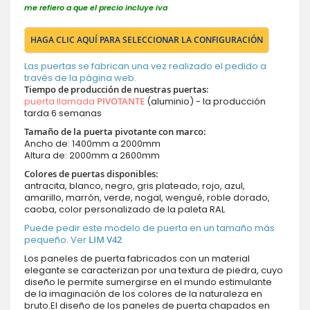
me refiero a que el precio incluye iva
HAGA CLIC AQUÍ PARA SELECCIONAR LA CONFIGURACIÓN
Las puertas se fabrican una vez realizado el pedido a
través de la página web.
Tiempo de producción de nuestras puertas
:
puerta llamada
PIVOTANTE
(aluminio) - la producción
tarda 6 semanas
Tamaño de la puerta pivotante con marco:
Ancho de: 1400mm a 2000mm
Altura de: 2000mm a 2600mm
Colores de puertas disponibles:
antracita, blanco, negro, gris plateado, rojo, azul,
amarillo, marrón, verde, nogal, wengué, roble dorado,
caoba, color personalizado de la paleta RAL
Puede pedir este modelo de puerta en un tamaño más
pequeño. Ver
LIM V42
Los paneles de puerta fabricados con un material
elegante se caracterizan por una textura de piedra, cuyo
diseño le permite sumergirse en el mundo estimulante
de la imaginación de los colores de la naturaleza en
bruto.El diseño de los paneles de puerta chapados en