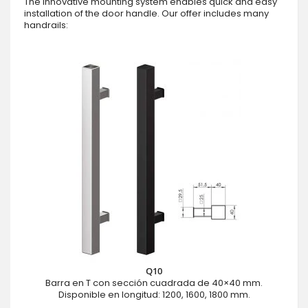
The innovative mounting system enables quick and easy
installation of the door handle. Our offer includes many
handrails:
Q10
Barra en T con sección cuadrada de 40×40 mm.
Disponible en longitud: 1200, 1600, 1800 mm.