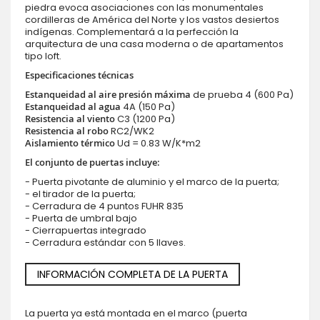
piedra evoca asociaciones con las monumentales
cordilleras de América del Norte y los vastos desiertos
indígenas. Complementará a la perfección la
arquitectura de una casa moderna o de apartamentos
tipo loft.
Especificaciones técnicas
Estanqueidad al aire presión máxima
de prueba 4 (600 Pa)
Estanqueidad al agua
4A (150 Pa)
Resistencia al viento
C3 (1200 Pa)
Resistencia al robo
RC2/WK2
Aislamiento térmico
Ud = 0.83 W/K*m2
El conjunto de puertas incluye:
- Puerta pivotante de aluminio y el marco de la puerta;
- el tirador de la puerta;
- Cerradura de 4 puntos FUHR 835
- Puerta de umbral bajo
- Cierrapuertas integrado
- Cerradura estándar con 5 llaves.
INFORMACIÓN COMPLETA DE LA PUERTA
La puerta ya está montada en el marco (puerta