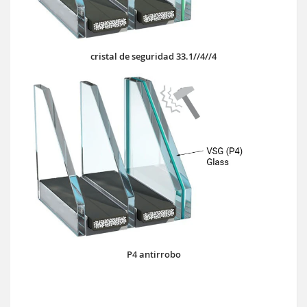
cristal de seguridad 33.1//4//4
P4 antirrobo