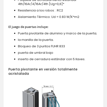
4th/16Ar/4/16Ar/4th [Ug=0,6]*
Resistencia a los robos: : RC2
Aislamiento Térmico: Ud = 0.83 W/K*m2
El juego de puertas incluye:
Puerta pivotante de aluminio y marco de la puerta;
la manilla de la puerta;
Bloqueo de 3 puntos FUHR 833
puerta de umbral bajo
inserto de cerradura estándar con 5 llaves.
Puerta pivotante en versión totalmente
acristalada