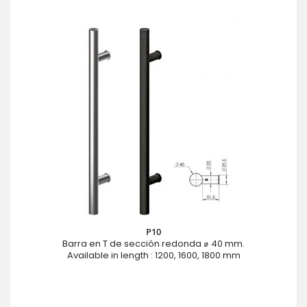
P10
Barra en T de sección redonda ⌀ 40 mm.
Available in length : 1200, 1600, 1800 mm