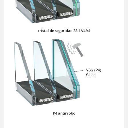
cristal de seguridad 33.1//4//4
P4 antirrobo