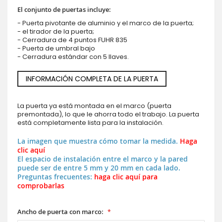
El conjunto de puertas incluye:
- Puerta pivotante de aluminio y el marco de la puerta;
- el tirador de la puerta;
- Cerradura de 4 puntos FUHR 835
- Puerta de umbral bajo
- Cerradura estándar con 5 llaves.
INFORMACIÓN COMPLETA DE LA PUERTA
La puerta ya está montada en el marco (puerta
premontada), lo que le ahorra todo el trabajo. La puerta
está completamente lista para la instalación.
La imagen que muestra cómo tomar la medida.
Haga
clic aquí
El espacio de instalación entre el marco y la pared
puede ser de entre 5 mm y 20 mm en cada lado.
Preguntas frecuentes:
haga clic aquí para
comprobarlas
Ancho de puerta con marco: