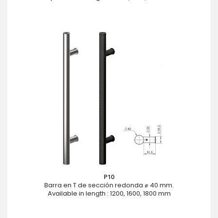
P10
Barra en T de sección redonda ⌀ 40 mm.
Available in length : 1200, 1600, 1800 mm