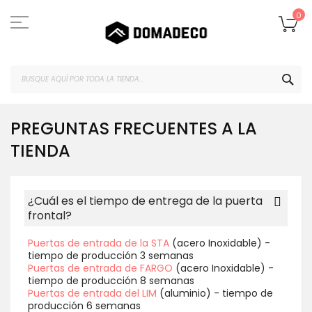
Ir
al
Mi
0
contenido
BUS
PREGUNTAS FRECUENTES A LA
TIENDA
¿Cuál es el tiempo de entrega de la puerta
frontal?
Puertas de entrada de la STA
(acero Inoxidable) -
tiempo de producción 3 semanas
Puertas de entrada de FARGO
(acero Inoxidable) -
tiempo de producción 8 semanas
Puertas de entrada del LIM
(aluminio) - tiempo de
producción 6 semanas