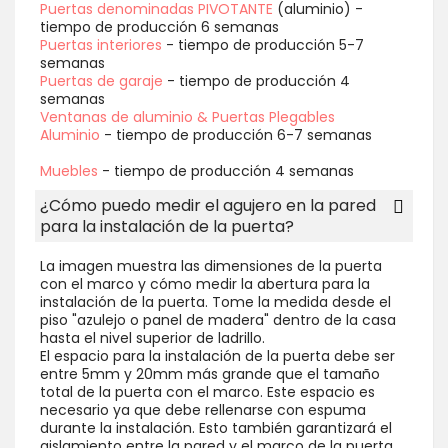
Puertas denominadas PIVOTANTE
(aluminio) -
tiempo de producción 6 semanas
Puertas interiores
- tiempo de producción 5-7
semanas
Puertas de garaje
- tiempo de producción 4
semanas
Ventanas de aluminio & Puertas Plegables
Aluminio
- tiempo de producción 6-7 semanas
Muebles
- tiempo de producción 4 semanas
¿Cómo puedo medir el agujero en la pared
para la instalación de la puerta?
La imagen muestra las dimensiones de la puerta
con el marco y cómo medir la abertura para la
instalación de la puerta. Tome la medida desde el
piso "azulejo o panel de madera" dentro de la casa
hasta el nivel superior de ladrillo.
El espacio para la instalación de la puerta debe ser
entre 5mm y 20mm más grande que el tamaño
total de la puerta con el marco. Este espacio es
necesario ya que debe rellenarse con espuma
durante la instalación. Esto también garantizará el
aislamiento entre la pared y el marco de la puerta.