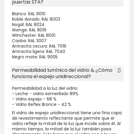
puertas STA?
Blanco: RAL 9010
Roble dorado: RAL 8003
Nogal: RAL 8024
Wenge: RAL 8019
Winchester: RAL 8001
Caoba: RAL 3007
Antracita oscura: RAL 7016
Antracita ligera: RAL 7040
Negro mate: RAL 9005
Permeabilidad lumínica del vidrio & ¿Cómo
funciona el espejo unidireccional?
Permeabilidad a la luz del vidrio:
- Leche - vidrio esmerilado 89%
- Vidrio espejo - 68 %
- Vidrio Reflex Bronce - 42 %
El vidrio de espejo unidireccional tiene una fina capa
de revestimiento reflectante que permite que el
vidrio refleje la mitad de la luz que incide sobre él. Al
mismo tiempo, la mitad de la luz también pasa