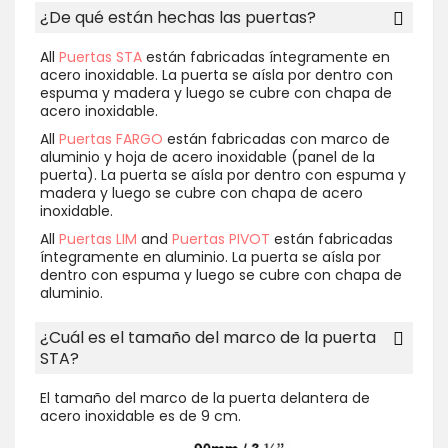
¿De qué están hechas las puertas?
All
Puertas STA
están fabricadas íntegramente en
acero inoxidable. La puerta se aísla por dentro con
espuma y madera y luego se cubre con chapa de
acero inoxidable.
All
Puertas FARGO
están fabricadas con marco de
aluminio y hoja de acero inoxidable (panel de la
puerta). La puerta se aísla por dentro con espuma y
madera y luego se cubre con chapa de acero
inoxidable.
All
Puertas LIM
and
Puertas PIVOT
están fabricadas
íntegramente en aluminio. La puerta se aísla por
dentro con espuma y luego se cubre con chapa de
aluminio.
¿Cuál es el tamaño del marco de la puerta
STA?
El tamaño del marco de la puerta delantera de
acero inoxidable es de 9 cm.