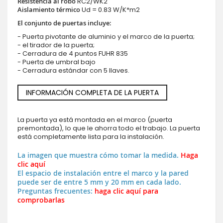
Resistencia al robo
RC2/WK2
Aislamiento térmico
Ud = 0.83 W/K*m2
El conjunto de puertas incluye:
- Puerta pivotante de aluminio y el marco de la puerta;
- el tirador de la puerta;
- Cerradura de 4 puntos FUHR 835
- Puerta de umbral bajo
- Cerradura estándar con 5 llaves.
INFORMACIÓN COMPLETA DE LA PUERTA
La puerta ya está montada en el marco (puerta
premontada), lo que le ahorra todo el trabajo. La puerta
está completamente lista para la instalación.
La imagen que muestra cómo tomar la medida.
Haga
clic aquí
El espacio de instalación entre el marco y la pared
puede ser de entre 5 mm y 20 mm en cada lado.
Preguntas frecuentes:
haga clic aquí para
comprobarlas