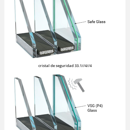
cristal de seguridad 33.1//4//4