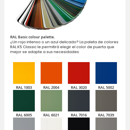
RAL Basic colour palette.
¿Un rojo intenso o un azul delicado? La paleta de colores
RAL K5 Classic le permitirá elegir el color de puerta que
mejor se adapte a sus necesidades.
RAL 1003
RAL 2004
RAL 3020
RAL 5002
RAL 6005
RAL 6021
RAL 7016
RAL 7039