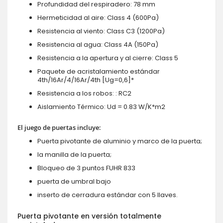
Profundidad del respiradero: 78 mm
Hermeticidad al aire: Class 4 (600Pa)
Resistencia al viento: Class C3 (1200Pa)
Resistencia al agua: Class 4A (150Pa)
Resistencia a la apertura y al cierre: Class 5
Paquete de acristalamiento estándar
4th/16Ar/4/16Ar/4th [Ug=0,6]*
Resistencia a los robos: : RC2
Aislamiento Térmico: Ud = 0.83 W/K*m2
El juego de puertas incluye:
Puerta pivotante de aluminio y marco de la puerta;
la manilla de la puerta;
Bloqueo de 3 puntos FUHR 833
puerta de umbral bajo
inserto de cerradura estándar con 5 llaves.
Puerta pivotante en versión totalmente