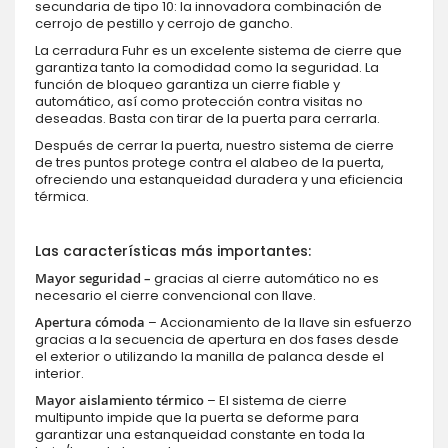
secundaria de tipo 10: la innovadora combinación de
cerrojo de pestillo y cerrojo de gancho.
La cerradura Fuhr es un excelente sistema de cierre que
garantiza tanto la comodidad como la seguridad. La
función de bloqueo garantiza un cierre fiable y
automático, así como protección contra visitas no
deseadas. Basta con tirar de la puerta para cerrarla.
Después de cerrar la puerta, nuestro sistema de cierre
de tres puntos protege contra el alabeo de la puerta,
ofreciendo una estanqueidad duradera y una eficiencia
térmica.
Las características más importantes:
Mayor seguridad –
gracias al cierre automático no es
necesario el cierre convencional con llave.
Apertura cómoda
– Accionamiento de la llave sin esfuerzo
gracias a la secuencia de apertura en dos fases desde
el exterior o utilizando la manilla de palanca desde el
interior.
Mayor aislamiento térmico
– El sistema de cierre
multipunto impide que la puerta se deforme para
garantizar una estanqueidad constante en toda la