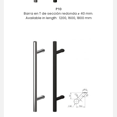
P10
Barra en T de sección redonda ⌀ 40 mm.
Available in length : 1200, 1600, 1800 mm