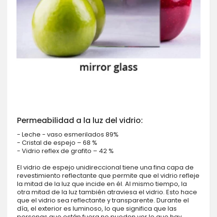
Permeabilidad a la luz del vidrio:
- Leche - vaso esmerilados 89%
- Cristal de espejo – 68 %
- Vidrio reflex de grafito – 42 %
El vidrio de espejo unidireccional tiene una fina capa de
revestimiento reflectante que permite que el vidrio refleje
la mitad de la luz que incide en él. Al mismo tiempo, la
otra mitad de la luz también atraviesa el vidrio. Esto hace
que el vidrio sea reflectante y transparente. Durante el
día, el exterior es luminoso, lo que significa que las
personas que están fuera no pueden ver lo que hay