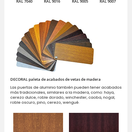
RAL 7040
RAL 9016
RAL 9005
RAL 9007
DECORAL paleta de acabados de vetas de madera
Las puertas de aluminio también pueden tener acabados
más tradicionales, similares a la madera, como: haya,
cerezo dulce, roble dorado, winchester, caoba, nogal,
roble oscuro, pino, cerezo, wengué.