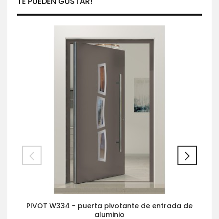
TE PUEDEN GUSTAR!
PIVOT W334 - puerta pivotante de entrada de
aluminio