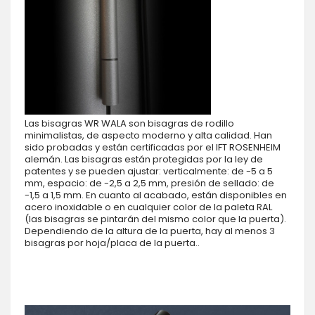
Las bisagras WR WALA son bisagras de rodillo
minimalistas, de aspecto moderno y alta calidad. Han
sido probadas y están certificadas por el IFT ROSENHEIM
alemán. Las bisagras están protegidas por la ley de
patentes y se pueden ajustar: verticalmente: de -5 a 5
mm, espacio: de -2,5 a 2,5 mm, presión de sellado: de
-1,5 a 1,5 mm. En cuanto al acabado, están disponibles en
acero inoxidable o en cualquier color de la paleta RAL
(las bisagras se pintarán del mismo color que la puerta).
Dependiendo de la altura de la puerta, hay al menos 3
bisagras por hoja/placa de la puerta..