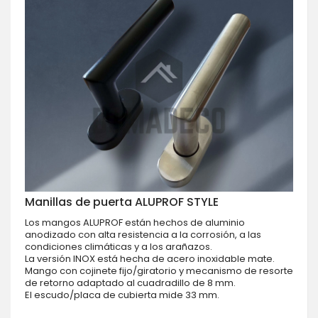
Manillas de puerta ALUPROF STYLE
Los mangos ALUPROF están hechos de aluminio
anodizado con alta resistencia a la corrosión, a las
condiciones climáticas y a los arañazos.
La versión INOX está hecha de acero inoxidable mate.
Mango con cojinete fijo/giratorio y mecanismo de resorte
de retorno adaptado al cuadradillo de 8 mm.
El escudo/placa de cubierta mide 33 mm.