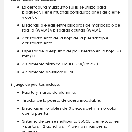
La cerradura multipunto FUHR se utiliza para
bloquear. Tiene muchas configuraciones de cierre
y control.
Bisagras: a elegir entre bisagras de mariposa o de
rodillo (WALA) y bisagras ocultas (WALA).
Acristalamiento de la hoja de la puerta: triple
acristalamiento
Espesor de la espuma de poliuretano en la hoja: 70
mm/li>
Aislamiento térmico: Ud = 0,7 W/(m2*K)
Aislamiento acústico: 30 dB
El juego de puertas incluye:
Puerta y marco de aluminio;
Tirador de la puerta de acero inoxidable;
Bisagras enrollables de 3 piezas del mismo color
que la puerta
Sistema de cierre multipunto 855GL : cierre total en
7 puntos, - 2 ganchos, - 4 pernos más perno
superior