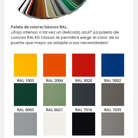
Paleta de colores básicos RAL.
¿Rojo intenso o tal vez un delicado azul? ¡La paleta de
colores RAL K5 Classic le permitirá elegir el color de la
puerta que mejor se adapte a sus necesidades!
RAL 1003
RAL 2004
RAL 3020
RAL 5002
RAL 6005
RAL 6021
RAL 7016
RAL 7039