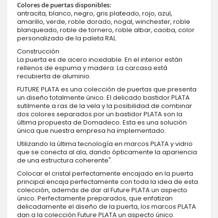
Colores de puertas disponibles:
antracita, blanco, negro, gris plateado, rojo, azul,
amarillo, verde, roble dorado, nogal, winchester, roble
blanqueado, roble de tornero, roble albar, caoba, color
personalizado de la paleta RAL
Construcción
La puerta es de acero inoxidable. En el interior están
rellenos de espuma y madera. La carcasa está
recubierta de aluminio.
FUTURE PLATA es una colección de puertas que presenta
un diseño totalmente único. El delicado bastidor PLATA
sutilmente a ras de la vela y la posibilidad de combinar
dos colores separados por un bastidor PLATA son la
última propuesta de Domadeco. Esta es una solución
única que nuestra empresa ha implementado.
Utilizando la última tecnología en marcos PLATA y vidrio
que se conecta al ala, dando ópticamente la apariencia
de una estructura coherente".
Colocar el cristal perfectamente encajado en la puerta
principal encaja perfectamente con toda la idea de esta
colección, además de dar al Future PLATA un aspecto
único. Perfectamente preparados, que enfatizan
delicadamente el diseño de la puerta, los marcos PLATA
dan a la colección Future PLATA un aspecto único.