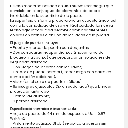
Diseño moderno basado en una nueva tecnología que
consiste en el enjuague de elementos de acero
inoxidable en la superficie de la puerta.
La superficie uniforme proporciona un aspecto único, así
como la comodidad de uso y el fácil cuidado. La nueva
tecnología introducida permite combinar diferentes
colores en ambos o en uno de los lados de la puerta.
El juego de puertas incluye:
- Puerta y marco de puerta con dos juntas;
- Dos cerraduras independientes (mecanismo de
bloqueo multipunto) que proporcionan soluciones de
seguridad antirrobo;
- Dos juegos de insertos con las llaves;
- Tirador de puerta normal (tirador largo con barra en T
como opción adicional);
- Visor (en el caso de puertas sólidas);
- 6x bisagras ajustables (3x en cada lado) que brindan
protección antirrobo;
- Umbral de aluminio;
- 3 pernos antirrobo.
Especificación térmica e insonorizada:
- hoja de puerta de 64 mm de espesor, a Ud = 0,87
W/K*m2
- Aislamiento acústico 31 dB (se aplica a puertas sin