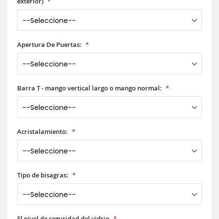
exterior)
Apertura De Puertas:
Barra T - mango vertical largo o mango normal:
Acristalamiento:
Tipo de bisagras:
El nivel de seguridad del vidrio