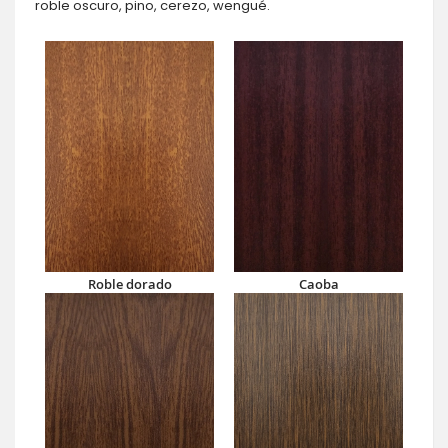
roble oscuro, pino, cerezo, wengué.
Roble dorado
Caoba