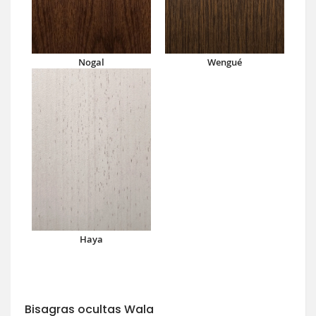
Nogal
Wengué
Haya
Bisagras ocultas Wala