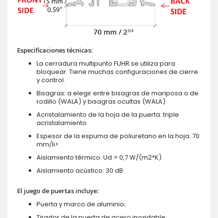
Especificaciones técnicas:
La cerradura multipunto FUHR se utiliza para
bloquear. Tiene muchas configuraciones de cierre
y control.
Bisagras: a elegir entre bisagras de mariposa o de
rodillo (WALA) y bisagras ocultas (WALA).
Acristalamiento de la hoja de la puerta: triple
acristalamiento
Espesor de la espuma de poliuretano en la hoja: 70
mm/li>
Aislamiento térmico: Ud = 0,7 W/(m2*K)
Aislamiento acústico: 30 dB
El juego de puertas incluye:
Puerta y marco de aluminio;
Tirador de la puerta de acero inoxidable;