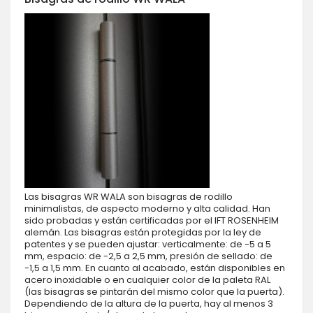
Las bisagras WR WALA son bisagras de rodillo
minimalistas, de aspecto moderno y alta calidad. Han
sido probadas y están certificadas por el IFT ROSENHEIM
alemán. Las bisagras están protegidas por la ley de
patentes y se pueden ajustar: verticalmente: de -5 a 5
mm, espacio: de -2,5 a 2,5 mm, presión de sellado: de
-1,5 a 1,5 mm. En cuanto al acabado, están disponibles en
acero inoxidable o en cualquier color de la paleta RAL
(las bisagras se pintarán del mismo color que la puerta).
Dependiendo de la altura de la puerta, hay al menos 3