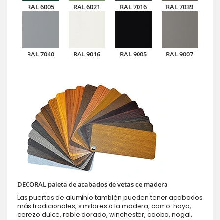
RAL 6005
RAL 6021
RAL 7016
RAL 7039
RAL 7040
RAL 9016
RAL 9005
RAL 9007
DECORAL paleta de acabados de vetas de madera
Las puertas de aluminio también pueden tener acabados
más tradicionales, similares a la madera, como: haya,
cerezo dulce, roble dorado, winchester, caoba, nogal,