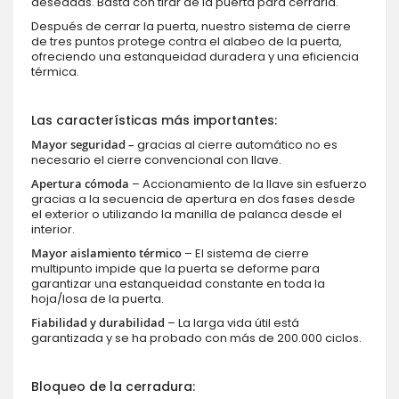
deseadas. Basta con tirar de la puerta para cerrarla.
Después de cerrar la puerta, nuestro sistema de cierre
de tres puntos protege contra el alabeo de la puerta,
ofreciendo una estanqueidad duradera y una eficiencia
térmica.
Las características más importantes:
Mayor seguridad –
gracias al cierre automático no es
necesario el cierre convencional con llave.
Apertura cómoda
– Accionamiento de la llave sin esfuerzo
gracias a la secuencia de apertura en dos fases desde
el exterior o utilizando la manilla de palanca desde el
interior.
Mayor aislamiento térmico
– El sistema de cierre
multipunto impide que la puerta se deforme para
garantizar una estanqueidad constante en toda la
hoja/losa de la puerta.
Fiabilidad y durabilidad
– La larga vida útil está
garantizada y se ha probado con más de 200.000 ciclos.
Bloqueo de la cerradura: