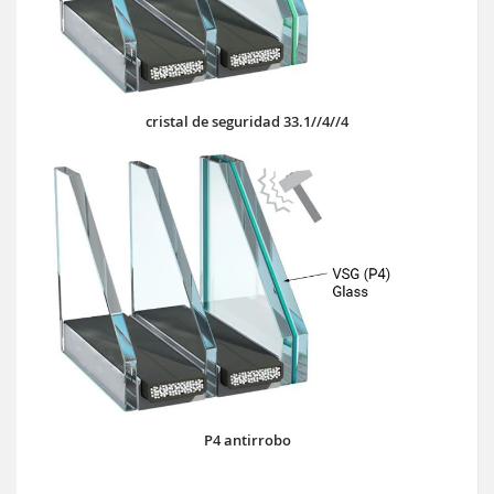
cristal de seguridad 33.1//4//4
P4 antirrobo