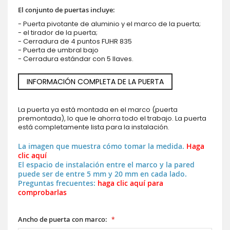
El conjunto de puertas incluye:
- Puerta pivotante de aluminio y el marco de la puerta;
- el tirador de la puerta;
- Cerradura de 4 puntos FUHR 835
- Puerta de umbral bajo
- Cerradura estándar con 5 llaves.
INFORMACIÓN COMPLETA DE LA PUERTA
La puerta ya está montada en el marco (puerta
premontada), lo que le ahorra todo el trabajo. La puerta
está completamente lista para la instalación.
La imagen que muestra cómo tomar la medida.
Haga
clic aquí
El espacio de instalación entre el marco y la pared
puede ser de entre 5 mm y 20 mm en cada lado.
Preguntas frecuentes:
haga clic aquí para
comprobarlas
Ancho de puerta con marco: