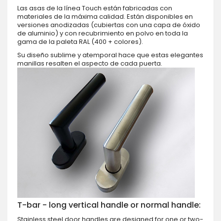
Las asas de la línea Touch están fabricadas con
materiales de la máxima calidad. Están disponibles en
versiones anodizadas (cubiertas con una capa de óxido
de aluminio) y con recubrimiento en polvo en toda la
gama de la paleta RAL (400 + colores).
Su diseño sublime y atemporal hace que estas elegantes
manillas resalten el aspecto de cada puerta.
T-bar - long vertical handle or normal handle:
Stainless steel door handles are designed for one or two-