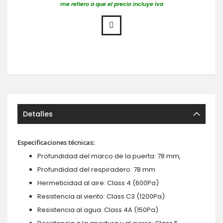
me refiero a que el precio incluye iva
Detalles
Especificaciones técnicas:
Profundidad del marco de la puerta: 78 mm,
Profundidad del respiradero: 78 mm
Hermeticidad al aire: Class 4 (600Pa)
Resistencia al viento: Class C3 (1200Pa)
Resistencia al agua: Class 4A (150Pa)