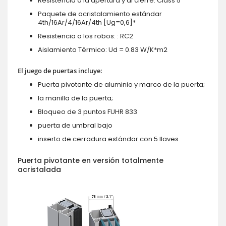
Resistencia a la apertura y al cierre: Class 5
Paquete de acristalamiento estándar
4th/16Ar/4/16Ar/4th [Ug=0,6]*
Resistencia a los robos: : RC2
Aislamiento Térmico: Ud = 0.83 W/K*m2
El juego de puertas incluye:
Puerta pivotante de aluminio y marco de la puerta;
la manilla de la puerta;
Bloqueo de 3 puntos FUHR 833
puerta de umbral bajo
inserto de cerradura estándar con 5 llaves.
Puerta pivotante en versión totalmente
acristalada