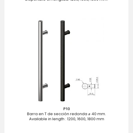
P10
Barra en T de sección redonda ⌀ 40 mm.
Available in length : 1200, 1600, 1800 mm