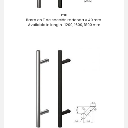
P10
Barra en T de sección redonda ⌀ 40 mm.
Available in length : 1200, 1600, 1800 mm