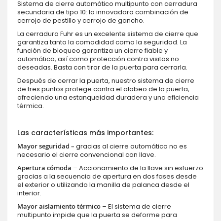
Sistema de cierre automático multipunto con cerradura
secundaria de tipo 10: la innovadora combinación de
cerrojo de pestillo y cerrojo de gancho.
La cerradura Fuhr es un excelente sistema de cierre que
garantiza tanto la comodidad como la seguridad. La
función de bloqueo garantiza un cierre fiable y
automático, así como protección contra visitas no
deseadas. Basta con tirar de la puerta para cerrarla.
Después de cerrar la puerta, nuestro sistema de cierre
de tres puntos protege contra el alabeo de la puerta,
ofreciendo una estanqueidad duradera y una eficiencia
térmica.
Las características más importantes:
Mayor seguridad –
gracias al cierre automático no es
necesario el cierre convencional con llave.
Apertura cómoda
– Accionamiento de la llave sin esfuerzo
gracias a la secuencia de apertura en dos fases desde
el exterior o utilizando la manilla de palanca desde el
interior.
Mayor aislamiento térmico
– El sistema de cierre
multipunto impide que la puerta se deforme para