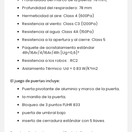
Profundidad del respiradero: 78 mm
Hermeticidad al aire: Class 4 (600Pa)
Resistencia al viento: Class C3 (1200Pa)
Resistencia al agua: Class 4A (150Pa)
Resistencia a la apertura y al cierre: Class 5
Paquete de acristalamiento estándar
4th/16Ar/4/16Ar/4th [Ug=0,6]*
Resistencia a los robos: : RC2
Aislamiento Térmico: Ud = 0.83 W/K*m2
El juego de puertas incluye:
Puerta pivotante de aluminio y marco de la puerta;
la manilla de la puerta;
Bloqueo de 3 puntos FUHR 833
puerta de umbral bajo
inserto de cerradura estándar con 5 llaves.