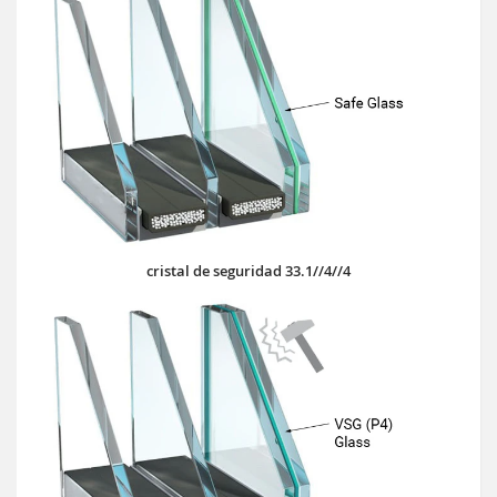
cristal de seguridad 33.1//4//4