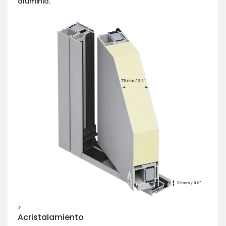
aluminio.
>
Acristalamiento