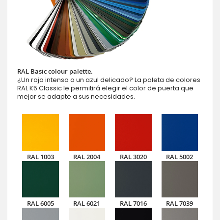
RAL Basic colour palette.
¿Un rojo intenso o un azul delicado? La paleta de colores
RAL K5 Classic le permitirá elegir el color de puerta que
mejor se adapte a sus necesidades.
RAL 1003
RAL 2004
RAL 3020
RAL 5002
RAL 6005
RAL 6021
RAL 7016
RAL 7039