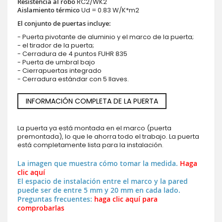
Resistencia al robo
RC2/WK2
Aislamiento térmico
Ud = 0.83 W/K*m2
El conjunto de puertas incluye:
- Puerta pivotante de aluminio y el marco de la puerta;
- el tirador de la puerta;
- Cerradura de 4 puntos FUHR 835
- Puerta de umbral bajo
- Cierrapuertas integrado
- Cerradura estándar con 5 llaves.
INFORMACIÓN COMPLETA DE LA PUERTA
La puerta ya está montada en el marco (puerta
premontada), lo que le ahorra todo el trabajo. La puerta
está completamente lista para la instalación.
La imagen que muestra cómo tomar la medida.
Haga
clic aquí
El espacio de instalación entre el marco y la pared
puede ser de entre 5 mm y 20 mm en cada lado.
Preguntas frecuentes:
haga clic aquí para
comprobarlas