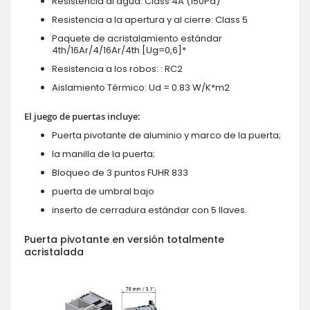
Resistencia al agua: Class 4A (150Pa)
Resistencia a la apertura y al cierre: Class 5
Paquete de acristalamiento estándar
4th/16Ar/4/16Ar/4th [Ug=0,6]*
Resistencia a los robos: : RC2
Aislamiento Térmico: Ud = 0.83 W/K*m2
El juego de puertas incluye:
Puerta pivotante de aluminio y marco de la puerta;
la manilla de la puerta;
Bloqueo de 3 puntos FUHR 833
puerta de umbral bajo
inserto de cerradura estándar con 5 llaves.
Puerta pivotante en versión totalmente
acristalada