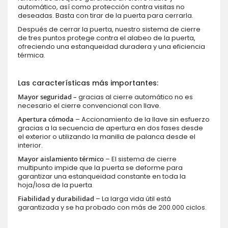
automático, así como protección contra visitas no
deseadas. Basta con tirar de la puerta para cerrarla.
Después de cerrar la puerta, nuestro sistema de cierre
de tres puntos protege contra el alabeo de la puerta,
ofreciendo una estanqueidad duradera y una eficiencia
térmica.
Las características más importantes:
Mayor seguridad –
gracias al cierre automático no es
necesario el cierre convencional con llave.
Apertura cómoda
– Accionamiento de la llave sin esfuerzo
gracias a la secuencia de apertura en dos fases desde
el exterior o utilizando la manilla de palanca desde el
interior.
Mayor aislamiento térmico
– El sistema de cierre
multipunto impide que la puerta se deforme para
garantizar una estanqueidad constante en toda la
hoja/losa de la puerta.
Fiabilidad y durabilidad
– La larga vida útil está
garantizada y se ha probado con más de 200.000 ciclos.