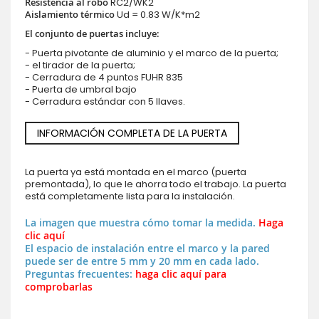
Resistencia al robo
RC2/WK2
Aislamiento térmico
Ud = 0.83 W/K*m2
El conjunto de puertas incluye:
- Puerta pivotante de aluminio y el marco de la puerta;
- el tirador de la puerta;
- Cerradura de 4 puntos FUHR 835
- Puerta de umbral bajo
- Cerradura estándar con 5 llaves.
INFORMACIÓN COMPLETA DE LA PUERTA
La puerta ya está montada en el marco (puerta
premontada), lo que le ahorra todo el trabajo. La puerta
está completamente lista para la instalación.
La imagen que muestra cómo tomar la medida.
Haga
clic aquí
El espacio de instalación entre el marco y la pared
puede ser de entre 5 mm y 20 mm en cada lado.
Preguntas frecuentes:
haga clic aquí para
comprobarlas