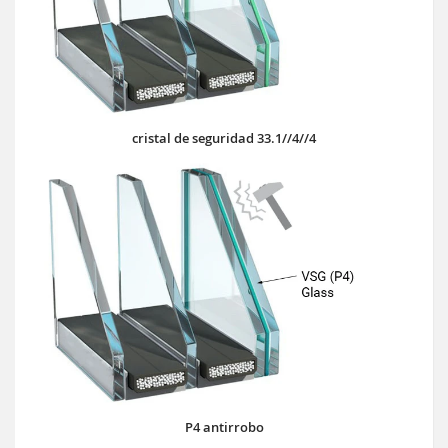
cristal de seguridad 33.1//4//4
P4 antirrobo