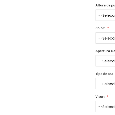
Altura de p
Color:
Apertura De
Tipo de asa
Visor: