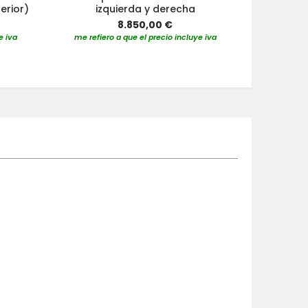
erior)
izquierda y derecha
8.850,00 €
e iva
me refiero a que el precio incluye iva