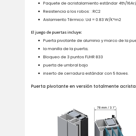
Paquete de acristalamiento estándar 4th/16Ar
Resistencia a los robos: : RC2
Aislamiento Térmico: Ud = 0.83 W/K*m2
El juego de puertas incluye:
Puerta pivotante de aluminio y marco de la pue
la manilla de la puerta;
Bloqueo de 3 puntos FUHR 833
puerta de umbral bajo
inserto de cerradura estándar con 5 llaves.
Puerta pivotante en versión totalmente acrist