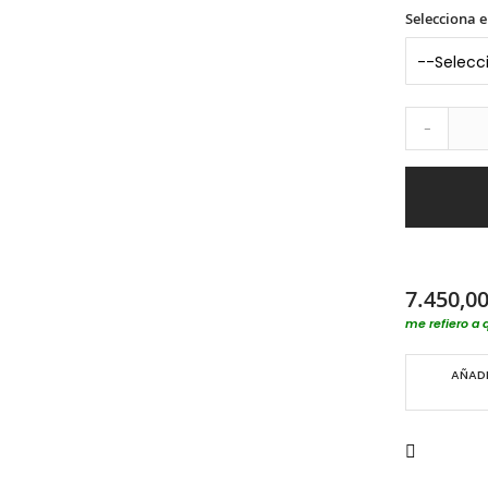
Selecciona e
-
7.450,00
me refiero a 
AÑADI