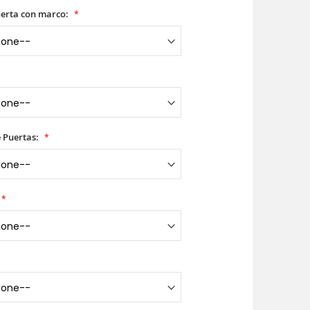
uerta con marco:
 Puertas: