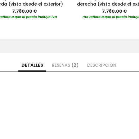
rda (vista desde el exterior)
derecha (vista desde el ext
7.780,00 €
7.780,00 €
efiero a que el precio incluye iva
me refiero a que el precio incluy
DETALLES
RESEÑAS
2
DESCRIPCIÓN