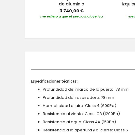
de aluminio
izquie
3.740,00 €
me refiero a que el precio incluye iva
me r
Especificaciones técnicas:
Profundidad del marco de la puerta: 78 mm,
Profundidad del respiradero: 78 mm
Hermeticidad al aire: Class 4 (600Pa)
Resistencia al viento: Class C3 (1200Pa)
Resistencia al agua: Class 4A (150Pa)
Resistencia a la apertura y al cierre: Class 5