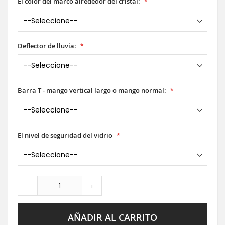
El color del marco alrededor del cristal:
Deflector de lluvia:
Barra T - mango vertical largo o mango normal:
El nivel de seguridad del vidrio
-
+
AÑADIR AL CARRITO