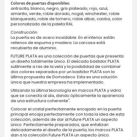
Colores de puertas disponibles:
antracita, blanco, negro, gris plateado, rojo, azul,
amarillo, verde, roble dorado, nogal, winchester, roble
blanqueado, roble de tornero, roble albar, caoba, color
personalizado de la paleta RAL
Construcción
La puerta es de acero inoxidable. En el interior están
rellenos de espuma y madera. La carcasa está
recubierta de aluminio.
FUTURE PLATA es una colección de puertas que presenta
un diseño totalmente único. El delicado bastidor PLATA
sutilmente a ras de la vela y la posibilidad de combinar
dos colores separados por un bastidor PLATA son la
última propuesta de Domadeco. Esta es una solución
única que nuestra empresa ha implementado.
Utilizando la última tecnología en marcos PLATA y vidrio
que se conecta al ala, dando ópticamente la apariencia
de una estructura coherente".
Colocar el cristal perfectamente encajado en la puerta
principal encaja perfectamente con toda la idea de esta
colección, además de dar al Future PLATA un aspecto
único. Perfectamente preparados, que enfatizan
delicadamente el diseño de la puerta, los marcos PLATA
dan a la colección Future PLATA un aspecto único.