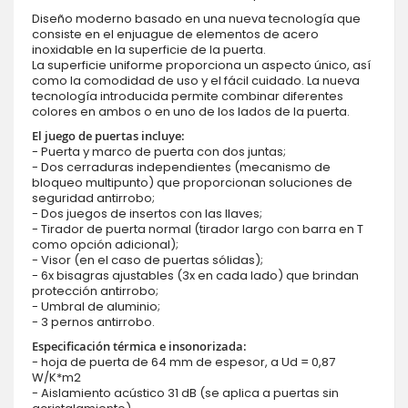
Diseño moderno basado en una nueva tecnología que
consiste en el enjuague de elementos de acero
inoxidable en la superficie de la puerta.
La superficie uniforme proporciona un aspecto único, así
como la comodidad de uso y el fácil cuidado. La nueva
tecnología introducida permite combinar diferentes
colores en ambos o en uno de los lados de la puerta.
El juego de puertas incluye:
- Puerta y marco de puerta con dos juntas;
- Dos cerraduras independientes (mecanismo de
bloqueo multipunto) que proporcionan soluciones de
seguridad antirrobo;
- Dos juegos de insertos con las llaves;
- Tirador de puerta normal (tirador largo con barra en T
como opción adicional);
- Visor (en el caso de puertas sólidas);
- 6x bisagras ajustables (3x en cada lado) que brindan
protección antirrobo;
- Umbral de aluminio;
- 3 pernos antirrobo.
Especificación térmica e insonorizada:
- hoja de puerta de 64 mm de espesor, a Ud = 0,87
W/K*m2
- Aislamiento acústico 31 dB (se aplica a puertas sin