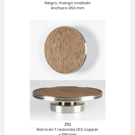
Negro, mango ovalado
Anchura 450 mm
Z52
Barra en T redonda z52 copper
⌀ 198 mm