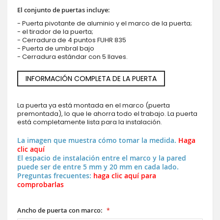
El conjunto de puertas incluye:
- Puerta pivotante de aluminio y el marco de la puerta;
- el tirador de la puerta;
- Cerradura de 4 puntos FUHR 835
- Puerta de umbral bajo
- Cerradura estándar con 5 llaves.
INFORMACIÓN COMPLETA DE LA PUERTA
La puerta ya está montada en el marco (puerta
premontada), lo que le ahorra todo el trabajo. La puerta
está completamente lista para la instalación.
La imagen que muestra cómo tomar la medida.
Haga
clic aquí
El espacio de instalación entre el marco y la pared
puede ser de entre 5 mm y 20 mm en cada lado.
Preguntas frecuentes:
haga clic aquí para
comprobarlas
Ancho de puerta con marco: