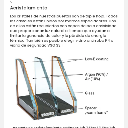
>
Acristalamiento
Los cristales de nuestras puertas son de triple hoja. Todos
los cristales están unidos por marcos espaciadores. Dos
de ellos están recubiertos con capas de baja emisividad
que proporcionan luz natural al tiempo que ayudan a
limitar la ganancia de calor y la pérdida de energía
térmica. También es posible elegir vidrio antirrobo P4 o
vidrio de seguridad VSG 33.1
paquete de acristalamiento estándar 4th/16Ar/4/16Ar/4th