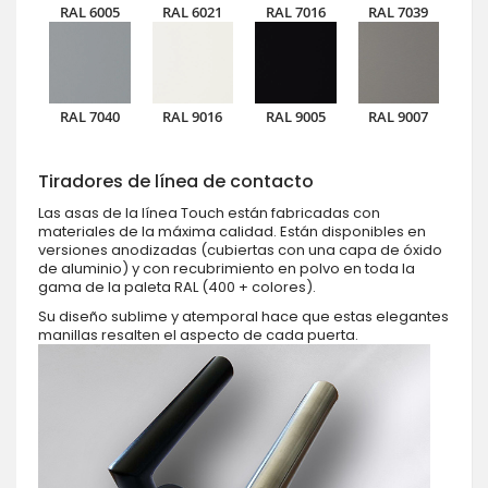
RAL 6005
RAL 6021
RAL 7016
RAL 7039
RAL 7040
RAL 9016
RAL 9005
RAL 9007
Tiradores de línea de contacto
Las asas de la línea Touch están fabricadas con
materiales de la máxima calidad. Están disponibles en
versiones anodizadas (cubiertas con una capa de óxido
de aluminio) y con recubrimiento en polvo en toda la
gama de la paleta RAL (400 + colores).
Su diseño sublime y atemporal hace que estas elegantes
manillas resalten el aspecto de cada puerta.