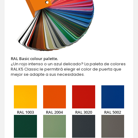
RAL Basic colour palette.
¿Un rojo intenso o un azul delicado? La paleta de colores
RAL K5 Classic le permitirá elegir el color de puerta que
mejor se adapte a sus necesidades.
RAL 1003
RAL 2004
RAL 3020
RAL 5002