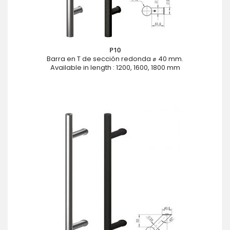
P10
Barra en T de sección redonda ⌀ 40 mm.
Available in length : 1200, 1600, 1800 mm