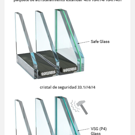
cristal de seguridad 33.1//4//4