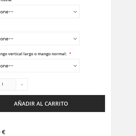
ango vertical largo o mango normal:
+
AÑADIR AL CARRITO
 €