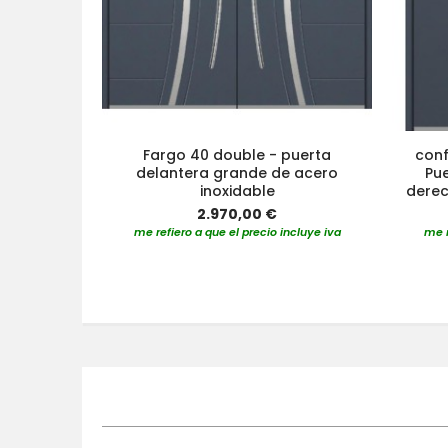
Fargo 40 double - puerta
conf
delantera grande de acero
Pue
inoxidable
derec
2.970,00 €
me refiero a que el precio incluye iva
me r