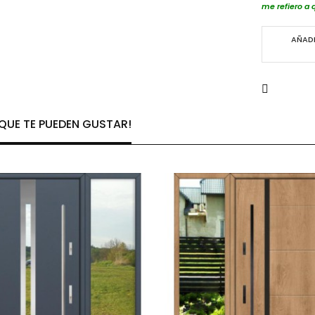
me refiero a 
AÑADI
UE TE PUEDEN GUSTAR!