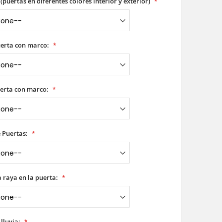
(puertas en diferentes colores interior y exterior)
uerta con marco:
erta con marco:
 Puertas:
la raya en la puerta:
 lluvia: