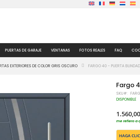
PUERTAS DE GARAJE
VENTANAS
FOTOS REALES
FAQ
COO
RTAS EXTERIORES DE COLOR GRIS OSCURO
FARGO 40 - PUERTA BLINDA
Fargo 4
SKU
FARG
DISPONIBLE
1.560,00
me refiero a 
HAGA CLIC