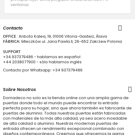
ventanas
Contacto
OFFICE
: Anboto Kalea, 19, 01006 Vitoria-Gasteiz, Álava
FÁBRICA:
Mleczków ul. Jana Pawła II, 26-652 Zakrzew Polonia
SUPPORT
+34 937379486
- hablamos en español
+44 2038077900
- sólo hablamos inglés
Contacto por Whatsapp:
+34 937379486
Sobre Nosotros
Domadeco no solo es la tienda online con una amplia gama de
puertas donde todo el mundo puede encontrar la entrada
perfecta para su hogar, sino que ahora también es fabricante de
puertas de aluminio. Todas nuestras puertas están fabricadas
con materiales de la más alta calidad, ya sea acero inoxidable
de alta calidad o aluminio. Nuestras modernas puertas de
entrada ofrecen un rendimiento excepcional combinado con
diseños contemporáneos. Creemos que ofrecemos la gama