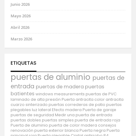
Junio 2026
Mayo 2026
Abril 2026
Marzo 2026
ETIQUETAS
puertas de aluminio
puertas de
entrada
puertas de madera
puertas
batientes
windows
measurements
puertas de PVC
laminado de alta presión
Puerta antracita
color antracita
cuarzo sinterizado
puertas correderas de patio
puertas
plegables
luz lateral
Efecto madera
Puerta de garaje
puertas de seguridad
Medir una puerta de entrada
puertas dobles
puertas simples
puerta de entrada roja
Puerta de aluminio
puerta de color madera
consejos
renovación
puerta exterior blanca
Puerta negra
Puerta
principal roja
Puerta plegable
Cristal antirrobo P4