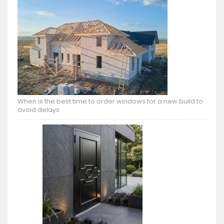
When is the best time to order windows for a new build to
avoid delays