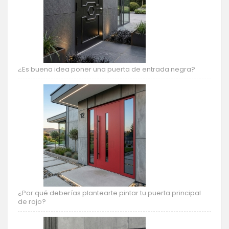
¿Es buena idea poner una puerta de entrada negra?
¿Por qué deberías plantearte pintar tu puerta principal
de rojo?