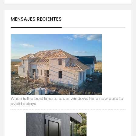
MENSAJES RECIENTES
When is the best time to order windows for a new build to
avoid delays