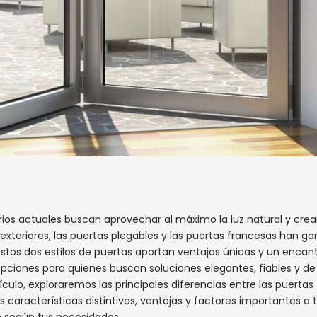
rios actuales buscan aprovechar al máximo la luz natural y crea
y exteriores, las puertas plegables y las puertas francesas han g
 Estos dos estilos de puertas aportan ventajas únicas y un encan
 opciones para quienes buscan soluciones elegantes, fiables y de
ículo, exploraremos las principales diferencias entre las puertas
 características distintivas, ventajas y factores importantes a 