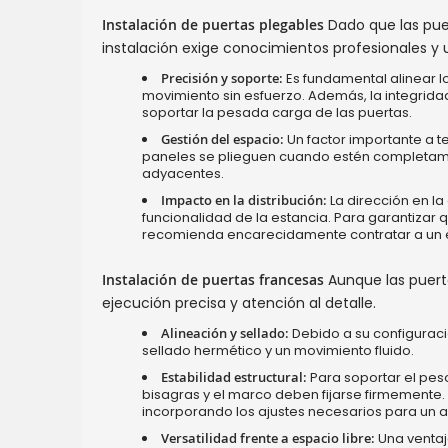
Instalación de puertas plegables
Dado que las puer
instalación exige conocimientos profesionales y 
Precisión y soporte:
Es fundamental alinear lo
movimiento sin esfuerzo. Además, la integrida
soportar la pesada carga de las puertas.
Gestión del espacio:
Un factor importante a t
paneles se plieguen cuando estén completamen
adyacentes.
Impacto en la distribución:
La dirección en la
funcionalidad de la estancia. Para garantizar q
recomienda encarecidamente contratar a un 
Instalación de puertas francesas
Aunque las puerta
ejecución precisa y atención al detalle.
Alineación y sellado:
Debido a su configuraci
sellado hermético y un movimiento fluido.
Estabilidad estructural:
Para soportar el peso
bisagras y el marco deben fijarse firmemente
incorporando los ajustes necesarios para un a
Versatilidad frente a espacio libre:
Una ventaja