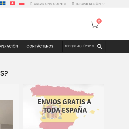
CREAR UNA CUENTA
INICIAR SESIÓN
Mi cesta
0
BUSCAR
PERACIÓN
CONTÁCTENOS
S?