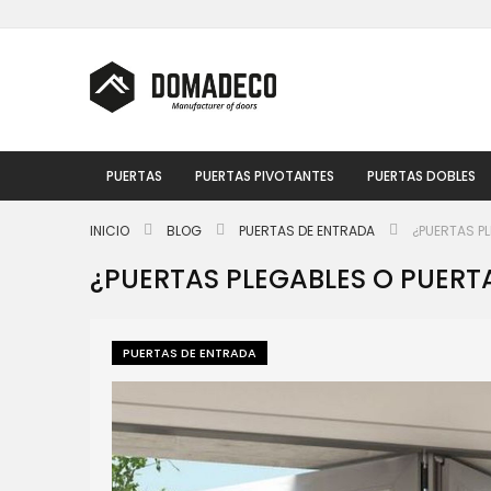
Ir
al
contenido
PUERTAS
PUERTAS PIVOTANTES
PUERTAS DOBLES
INICIO
BLOG
PUERTAS DE ENTRADA
¿PUERTAS P
¿PUERTAS PLEGABLES O PUERT
PUERTAS DE ENTRADA