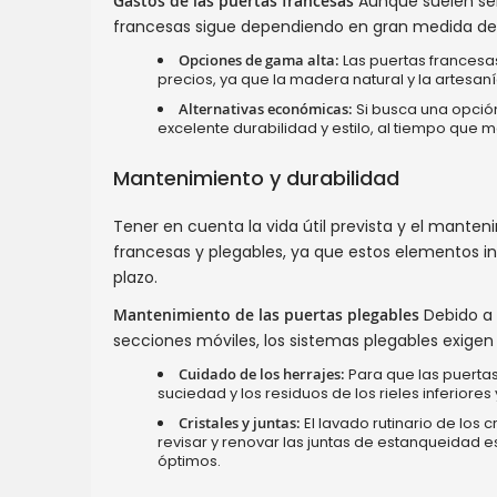
Gastos de las puertas francesas
Aunque suelen ser
francesas sigue dependiendo en gran medida de su
Opciones de gama alta:
Las puertas francesa
precios, ya que la madera natural y la artesan
Alternativas económicas:
Si busca una opció
excelente durabilidad y estilo, al tiempo que 
Mantenimiento y durabilidad
Tener en cuenta la vida útil prevista y el manten
francesas y plegables, ya que estos elementos in
plazo.
Mantenimiento de las puertas plegables
Debido a 
secciones móviles, los sistemas plegables exigen
Cuidado de los herrajes:
Para que las puertas
suciedad y los residuos de los rieles inferiores 
Cristales y juntas:
El lavado rutinario de los
revisar y renovar las juntas de estanqueidad e
óptimos.