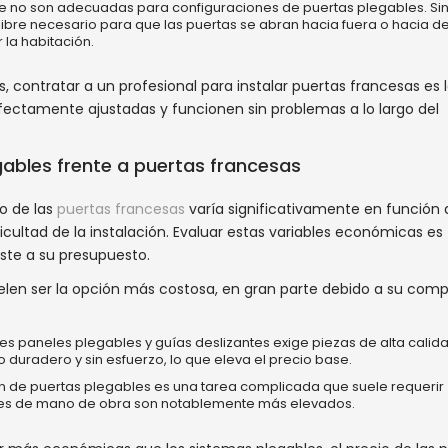
 no son adecuadas para configuraciones de puertas plegables. Si
ibre necesario para que las puertas se abran hacia fuera o hacia de
 la habitación.
, contratar a un profesional para instalar puertas francesas es 
ctamente ajustadas y funcionen sin problemas a lo largo del
ables frente a puertas francesas
mo de las
puertas francesas
varía significativamente en función 
ficultad de la instalación. Evaluar estas variables económicas es
ste a su presupuesto.
elen ser la opción más costosa, en gran parte debido a su comp
s paneles plegables y guías deslizantes exige piezas de alta calida
 duradero y sin esfuerzo, lo que eleva el precio base.
n de puertas plegables es una tarea complicada que suele requerir
ostes de mano de obra son notablemente más elevados.