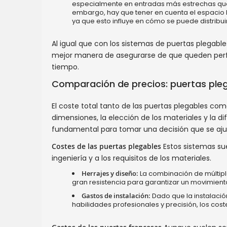
especialmente en entradas más estrechas que
embargo, hay que tener en cuenta el espacio l
ya que esto influye en cómo se puede distribuir
Al igual que con los sistemas de puertas plegables
mejor manera de asegurarse de que queden perfe
tiempo.
Comparación de precios: puertas pleg
El coste total tanto de las puertas plegables co
dimensiones, la elección de los materiales y la di
fundamental para tomar una decisión que se aju
Costes de las puertas plegables
Estos sistemas su
ingeniería y a los requisitos de los materiales.
Herrajes y diseño:
La combinación de múltiple
gran resistencia para garantizar un movimiento
Gastos de instalación:
Dado que la instalació
habilidades profesionales y precisión, los c