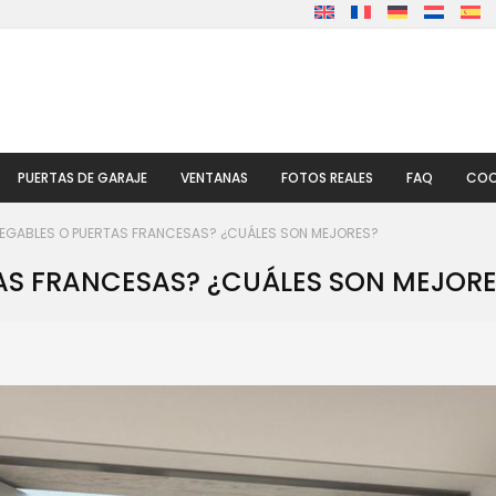
PUERTAS DE GARAJE
VENTANAS
FOTOS REALES
FAQ
COO
LEGABLES O PUERTAS FRANCESAS? ¿CUÁLES SON MEJORES?
AS FRANCESAS? ¿CUÁLES SON MEJORE