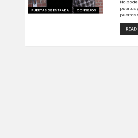
No podem
puertas 
PUERTAS DE ENTRADA
CONSEJOS
puertas 
READ