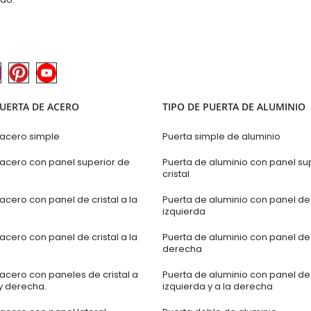
PUERTA DE ACERO
TIPO DE PUERTA DE ALUMINIO
 acero simple
Puerta simple de aluminio
 acero con panel superior de
Puerta de aluminio con panel su
cristal
acero con panel de cristal a la
Puerta de aluminio con panel de c
izquierda
acero con panel de cristal a la
Puerta de aluminio con panel de c
derecha
acero con paneles de cristal a
Puerta de aluminio con panel de c
y derecha.
izquierda y a la derecha