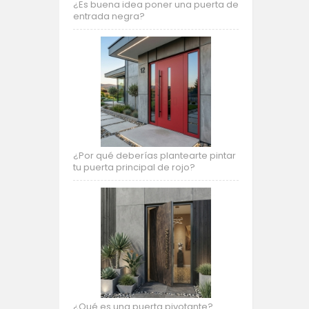
¿Es buena idea poner una puerta de
entrada negra?
¿Por qué deberías plantearte pintar
tu puerta principal de rojo?
¿Qué es una puerta pivotante?