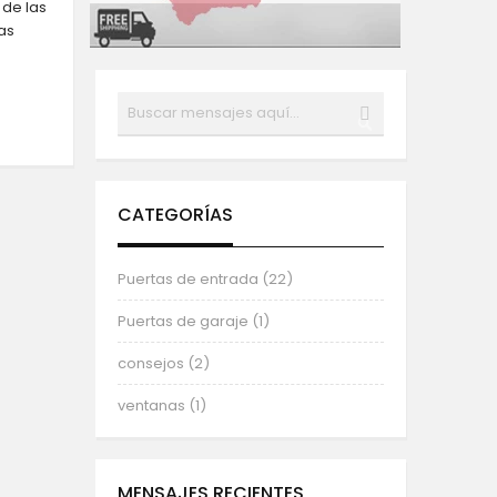
 de las
as
Buscar
BUSCAR
CATEGORÍAS
Puertas de entrada (22)
Puertas de garaje (1)
consejos (2)
ventanas (1)
MENSAJES RECIENTES