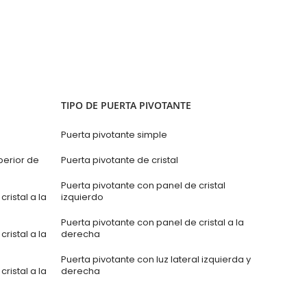
TIPO DE PUERTA PIVOTANTE
Puerta pivotante simple
perior de
Puerta pivotante de cristal
Puerta pivotante con panel de cristal
ristal a la
izquierdo
Puerta pivotante con panel de cristal a la
ristal a la
derecha
Puerta pivotante con luz lateral izquierda y
ristal a la
derecha