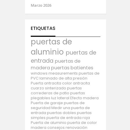
Marzo 2026
ETIQUETAS
puertas de
aluminio
puertas de
entrada
puertas de
madera
puertas batientes
windows
measurements
puertas de
PVC
laminado de alta presión
Puerta antracita
color antracita
cuarzo sinterizado
puertas
correderas de patio
puertas
plegables
luz lateral
Efecto madera
Puerta de garaje
puertas de
seguridad
Medir una puerta de
entrada
puertas dobles
puertas
simples
puerta de entrada roja
Puerta de aluminio
puerta de color
madera
consejos
renovación