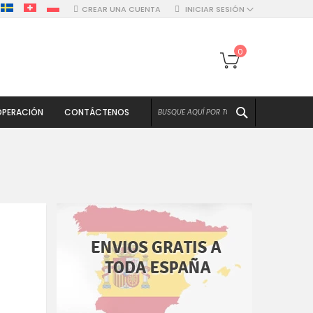
CREAR UNA CUENTA
INICIAR SESIÓN
Mi cesta
0
BUSCAR
PERACIÓN
CONTÁCTENOS