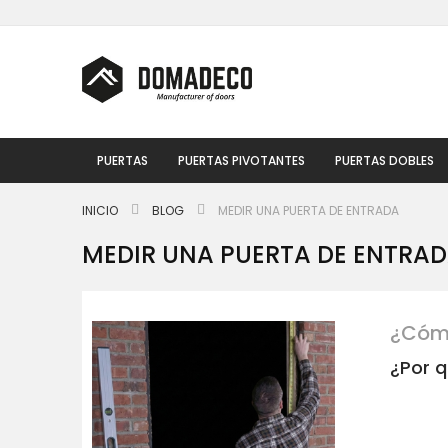
Ir
al
contenido
PUERTAS
PUERTAS PIVOTANTES
PUERTAS DOBLES
INICIO
BLOG
MEDIR UNA PUERTA DE ENTRADA
MEDIR UNA PUERTA DE ENTRA
¿Cómo
¿Por 