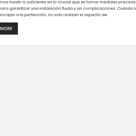
os insistir lo suficiente en lo crucial que es tomar medidas precisas
para garantizar una instalación fluida y sin complicaciones. Cuando l
encajan a la perfección, no solo realzan el aspecto de
 MORE