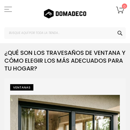
Ir
al
Mi
0
contenido
BUS
¿QUÉ SON LOS TRAVESAÑOS DE VENTANA Y
CÓMO ELEGIR LOS MÁS ADECUADOS PARA
TU HOGAR?
VENTANAS