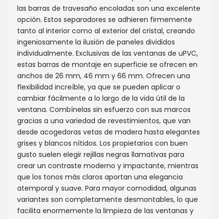
las barras de travesaño encoladas son una excelente
opción. Estos separadores se adhieren firmemente
tanto al interior como al exterior del cristal, creando
ingeniosamente la ilusión de paneles divididos
individualmente. Exclusivas de las ventanas de uPVC,
estas barras de montaje en superficie se ofrecen en
anchos de 26 mm, 46 mm y 66 mm. Ofrecen una
flexibilidad increíble, ya que se pueden aplicar o
cambiar fácilmente a lo largo de la vida útil de la
ventana. Combínelas sin esfuerzo con sus marcos
gracias a una variedad de revestimientos, que van
desde acogedoras vetas de madera hasta elegantes
grises y blancos nítidos. Los propietarios con buen
gusto suelen elegir rejillas negras llamativas para
crear un contraste moderno y impactante, mientras
que los tonos más claros aportan una elegancia
atemporal y suave. Para mayor comodidad, algunas
variantes son completamente desmontables, lo que
facilita enormemente la limpieza de las ventanas y