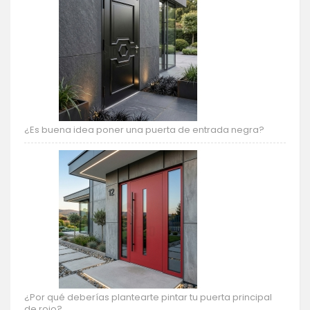
¿Es buena idea poner una puerta de entrada negra?
¿Por qué deberías plantearte pintar tu puerta principal
de rojo?