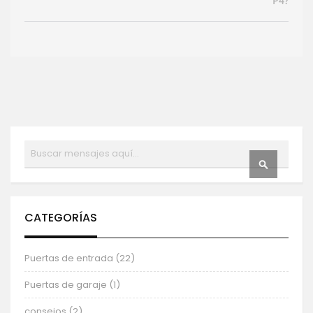
P4?
Buscar
BUSCAR
CATEGORÍAS
Puertas de entrada (22)
Puertas de garaje (1)
consejos (2)