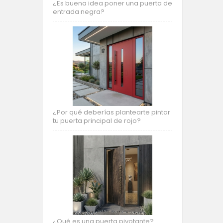
¿Es buena idea poner una puerta de
entrada negra?
¿Por qué deberías plantearte pintar
tu puerta principal de rojo?
¿Qué es una puerta pivotante?