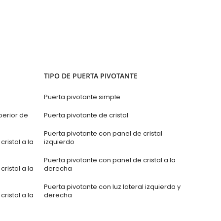
TIPO DE PUERTA PIVOTANTE
Puerta pivotante simple
perior de
Puerta pivotante de cristal
Puerta pivotante con panel de cristal
ristal a la
izquierdo
Puerta pivotante con panel de cristal a la
ristal a la
derecha
Puerta pivotante con luz lateral izquierda y
ristal a la
derecha