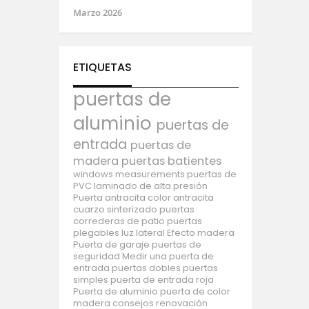
Marzo 2026
ETIQUETAS
puertas de
aluminio
puertas de
entrada
puertas de
madera
puertas batientes
windows
measurements
puertas de
PVC
laminado de alta presión
Puerta antracita
color antracita
cuarzo sinterizado
puertas
correderas de patio
puertas
plegables
luz lateral
Efecto madera
Puerta de garaje
puertas de
seguridad
Medir una puerta de
entrada
puertas dobles
puertas
simples
puerta de entrada roja
Puerta de aluminio
puerta de color
madera
consejos
renovación