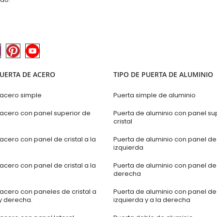
PUERTA DE ACERO
TIPO DE PUERTA DE ALUMINIO
 acero simple
Puerta simple de aluminio
 acero con panel superior de
Puerta de aluminio con panel su
cristal
acero con panel de cristal a la
Puerta de aluminio con panel de c
izquierda
acero con panel de cristal a la
Puerta de aluminio con panel de c
derecha
acero con paneles de cristal a
Puerta de aluminio con panel de c
y derecha.
izquierda y a la derecha