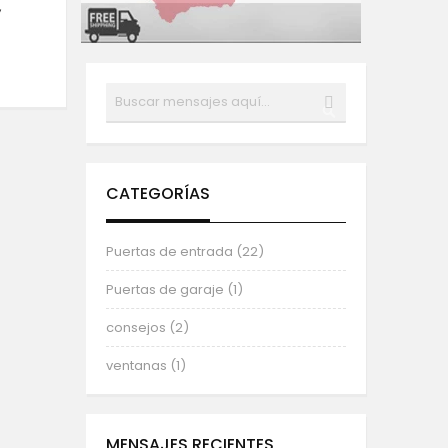
,
Buscar
BUSCAR
CATEGORÍAS
Puertas de entrada (22)
Puertas de garaje (1)
consejos (2)
ventanas (1)
MENSAJES RECIENTES