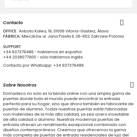
Contacto
OFFICE
: Anboto Kalea, 19, 01006 Vitoria-Gasteiz, Álava
FÁBRICA:
Mleczków ul. Jana Pawła II, 26-652 Zakrzew Polonia
SUPPORT
+34 937379486
- hablamos en español
+44 2038077900
- sólo hablamos inglés
Contacto por Whatsapp:
+34 937379486
Sobre Nosotros
Domadeco no solo es la tienda online con una amplia gama de
puertas donde todo el mundo puede encontrar la entrada
perfecta para su hogar, sino que ahora también es fabricante de
puertas de aluminio. Todas nuestras puertas están fabricadas
con materiales de la más alta calidad, ya sea acero inoxidable
de alta calidad o aluminio. Nuestras modernas puertas de
entrada ofrecen un rendimiento excepcional combinado con
diseños contemporáneos. Creemos que ofrecemos la gama
más completa de puertas de entrada residenciales de lujo del