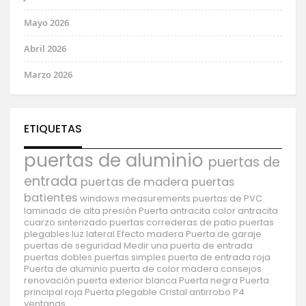
Mayo 2026
Abril 2026
Marzo 2026
ETIQUETAS
puertas de aluminio
puertas de
entrada
puertas de madera
puertas
batientes
windows
measurements
puertas de PVC
laminado de alta presión
Puerta antracita
color antracita
cuarzo sinterizado
puertas correderas de patio
puertas
plegables
luz lateral
Efecto madera
Puerta de garaje
puertas de seguridad
Medir una puerta de entrada
puertas dobles
puertas simples
puerta de entrada roja
Puerta de aluminio
puerta de color madera
consejos
renovación
puerta exterior blanca
Puerta negra
Puerta
principal roja
Puerta plegable
Cristal antirrobo P4
ventanas