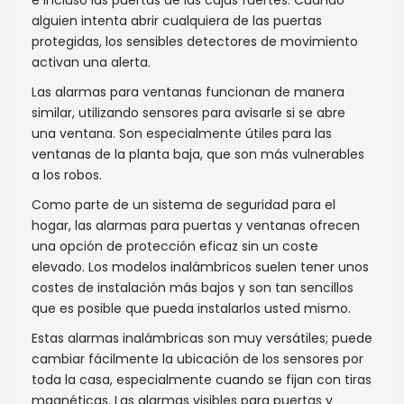
e incluso las puertas de las cajas fuertes. Cuando
alguien intenta abrir cualquiera de las puertas
protegidas, los sensibles detectores de movimiento
activan una alerta.
Las alarmas para ventanas funcionan de manera
similar, utilizando sensores para avisarle si se abre
una ventana. Son especialmente útiles para las
ventanas de la planta baja, que son más vulnerables
a los robos.
Como parte de un sistema de seguridad para el
hogar, las alarmas para puertas y ventanas ofrecen
una opción de protección eficaz sin un coste
elevado. Los modelos inalámbricos suelen tener unos
costes de instalación más bajos y son tan sencillos
que es posible que pueda instalarlos usted mismo.
Estas alarmas inalámbricas son muy versátiles; puede
cambiar fácilmente la ubicación de los sensores por
toda la casa, especialmente cuando se fijan con tiras
magnéticas. Las alarmas visibles para puertas y