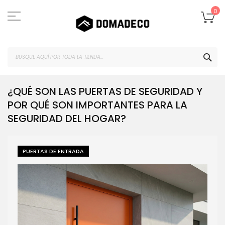
Ir
al
Mi
0
contenido
BUS
¿QUÉ SON LAS PUERTAS DE SEGURIDAD Y
POR QUÉ SON IMPORTANTES PARA LA
SEGURIDAD DEL HOGAR?
PUERTAS DE ENTRADA