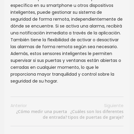
específica en su smartphone u otros dispositivos
inteligentes, puede gestionar su sistema de
seguridad de forma remota, independientemente de
dónde se encuentre. Si se activa una alarma, recibirá
una notificación inmediata a través de la aplicación.
También tiene la flexibilidad de activar o desactivar
las alarmas de forma remota según sea necesario.
Además, estos sensores inteligentes le permiten
supervisar si sus puertas y ventanas están abiertas o
cerradas en cualquier momento, lo que le
proporciona mayor tranquilidad y control sobre la
seguridad de su hogar.
Anterior
Siguiente
¿Cómo medir una puerta
¿Cuáles son los diferentes
de entrada?
tipos de puertas de garaje?