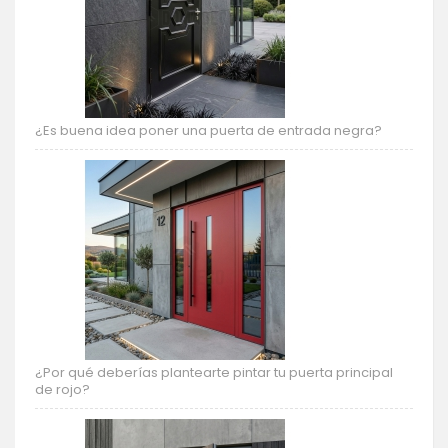
¿Es buena idea poner una puerta de entrada negra?
¿Por qué deberías plantearte pintar tu puerta principal
de rojo?