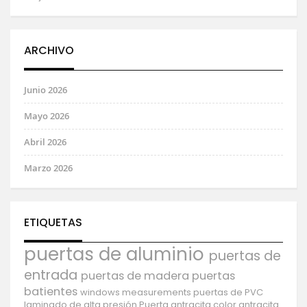
ARCHIVO
Junio 2026
Mayo 2026
Abril 2026
Marzo 2026
ETIQUETAS
puertas de aluminio
puertas de
entrada
puertas de madera
puertas
batientes
windows
measurements
puertas de PVC
laminado de alta presión
Puerta antracita
color antracita