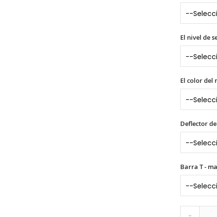
El nivel de 
El color del
Deflector de
Barra T - m
-