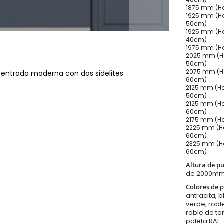
1875 mm (Ho
1925 mm (Ho
50cm)
1925 mm (Ho
40cm)
1975 mm (Ho
2025 mm (Ho
50cm)
2075 mm (Ho
a entrada moderna con dos sidelites
60cm)
2125 mm (Ho
50cm)
2125 mm (Ho
60cm)
2175 mm (Ho
2225 mm (Ho
60cm)
2325 mm (Ho
60cm)
Altura de p
de 2000m
Colores de p
antracita, b
verde, robl
roble de to
paleta RAL