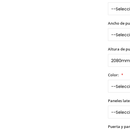
Ancho de pu
Altura de p
Color:
Paneles late
Puerta y pane