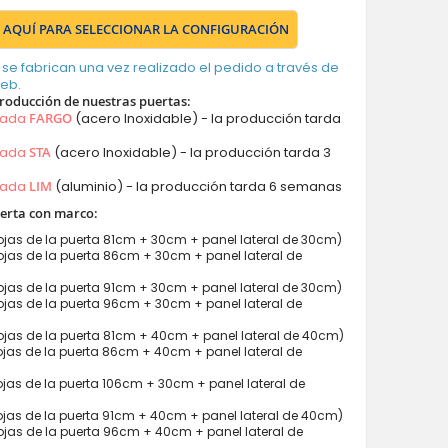
 AQUÍ PARA SELECCIONAR LA CONFIGURACIÓN
 se fabrican una vez realizado el pedido a través de
web.
roducción de nuestras puertas:
mada
FARGO
(acero Inoxidable) - la producción tarda
mada
STA
(acero Inoxidable) - la producción tarda 3
mada
LIM
(aluminio) - la producción tarda 6 semanas
erta con marco:
jas de la puerta 81cm + 30cm + panel lateral de 30cm)
jas de la puerta 86cm + 30cm + panel lateral de
jas de la puerta 91cm + 30cm + panel lateral de 30cm)
jas de la puerta 96cm + 30cm + panel lateral de
jas de la puerta 81cm + 40cm + panel lateral de 40cm)
jas de la puerta 86cm + 40cm + panel lateral de
jas de la puerta 106cm + 30cm + panel lateral de
jas de la puerta 91cm + 40cm + panel lateral de 40cm)
jas de la puerta 96cm + 40cm + panel lateral de