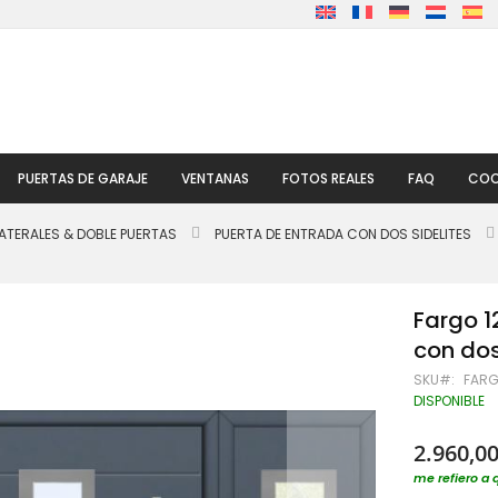
PUERTAS DE GARAJE
VENTANAS
FOTOS REALES
FAQ
COO
ATERALES & DOBLE PUERTAS
PUERTA DE ENTRADA CON DOS SIDELITES
Fargo 1
con dos
SKU
FARG
DISPONIBLE
2.960,00
me refiero a 