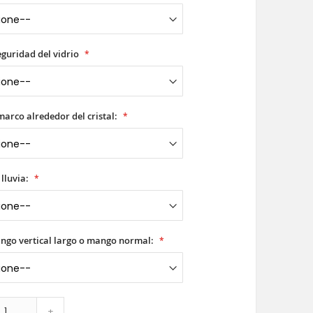
seguridad del vidrio
 marco alrededor del cristal:
 lluvia:
ango vertical largo o mango normal:
+