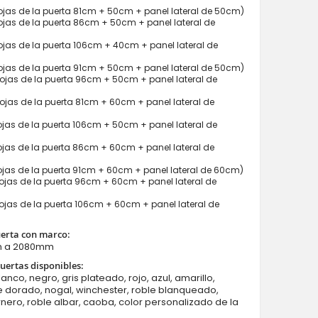
jas de la puerta 81cm + 50cm + panel lateral de 50cm)
jas de la puerta 86cm + 50cm + panel lateral de
jas de la puerta 106cm + 40cm + panel lateral de
jas de la puerta 91cm + 50cm + panel lateral de 50cm)
jas de la puerta 96cm + 50cm + panel lateral de
jas de la puerta 81cm + 60cm + panel lateral de
Fargo 12C T - puerta entrada moderna con dos sideli
jas de la puerta 106cm + 50cm + panel lateral de
jas de la puerta 86cm + 60cm + panel lateral de
jas de la puerta 91cm + 60cm + panel lateral de 60cm)
jas de la puerta 96cm + 60cm + panel lateral de
jas de la puerta 106cm + 60cm + panel lateral de
uerta con marco:
m a 2080mm
uertas disponibles:
lanco, negro, gris plateado, rojo, azul, amarillo,
e dorado, nogal, winchester, roble blanqueado,
rnero, roble albar, caoba, color personalizado de la