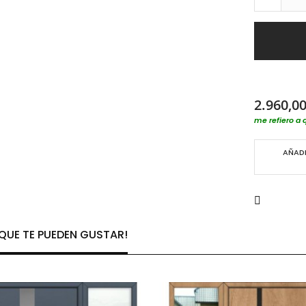
2.960,00
me refiero a 
AÑADI
UE TE PUEDEN GUSTAR!