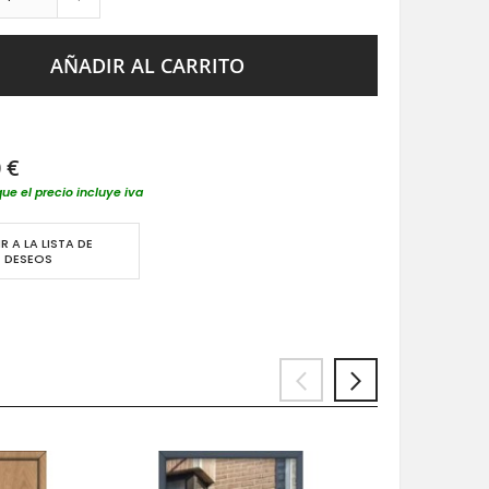
AÑADIR AL CARRITO
 €
que el precio incluye iva
R A LA LISTA DE
DESEOS