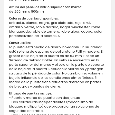
de 200mm a 800mm
Altura del panel de vidrio superior con marco:
de 200mm a 800mm
Colores de puertas disponibles:
antracita, blanco, negro, gris plateado, rojo, azul,
amarillo, verde, roble dorado, nogal, winchester, roble
blanqueado, roble de tornero, roble albar, caoba, color
personalizado de la paleta RAL
Construcción:
La puerta está hecha de acero inoxidable. En su interior
está rellena de espuma de poliuretano PUR y madera. El
grosor de la hoja de la puerta es de 64 mm. Posee un
Sistema de Sellado Doble: Un sello se encuentra en la
parte superior del marco y el otro en la parte de soporte
de la hoja de la puerta. Reducen la vibración y protegen
su casa de la pérdida de calor. No cambian su volumen
bajo la influencia de las condiciones atmosféricas. El
marco de la puerta tiene refuerzos antirrobo en partes
de bisagras y puntos de cierre.
El juego de puertas incluye:
- Puerta y marco de puerta con dos juntas;
- Dos cerraduras independientes (mecanismo de
bloqueo multipunto) que proporcionan soluciones de
seguridad antirrobo;