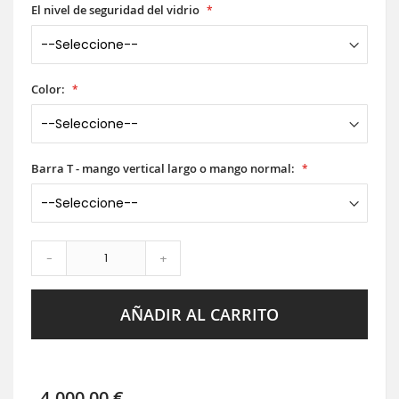
El nivel de seguridad del vidrio
Color:
Barra T - mango vertical largo o mango normal:
-
+
AÑADIR AL CARRITO
4.000,00 €