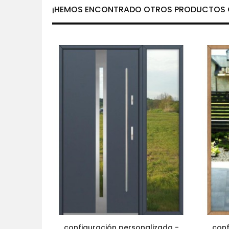
¡HEMOS ENCONTRADO OTROS PRODUCTOS Q
configuración personalizada -
conf