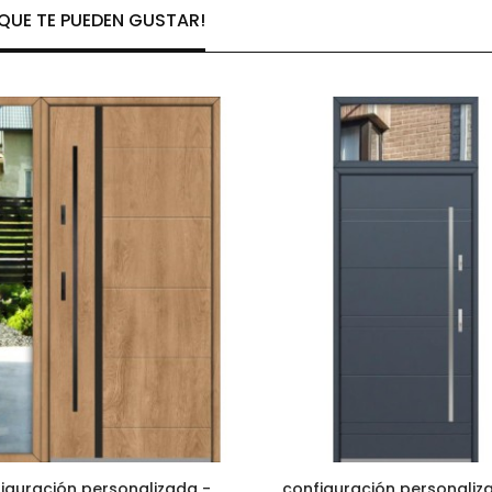
UE TE PUEDEN GUSTAR!
iguración personalizada -
configuración personaliz