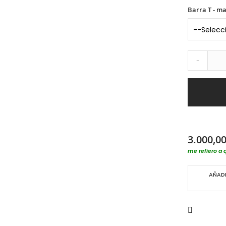
Barra T - m
-
3.000,00
me refiero a 
AÑADI