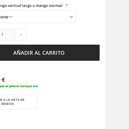
ango vertical largo o mango normal:
+
AÑADIR AL CARRITO
 €
que el precio incluye iva
R A LA LISTA DE
DESEOS