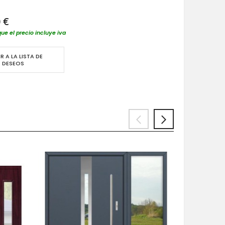
 €
que el precio incluye iva
R A LA LISTA DE
DESEOS