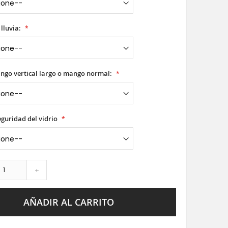
 lluvia:
ango vertical largo o mango normal:
seguridad del vidrio
+
AÑADIR AL CARRITO