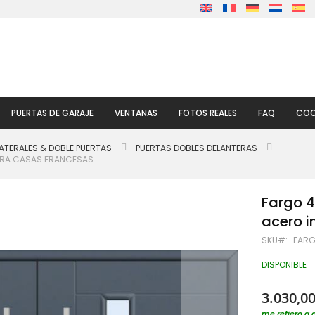
PUERTAS DE GARAJE
VENTANAS
FOTOS REALES
FAQ
COO
ATERALES & DOBLE PUERTAS
PUERTAS DOBLES DELANTERAS
PARA CASAS FRANCESAS
Fargo 4
acero i
SKU
FARG
DISPONIBLE
3.030,00
me refiero a 