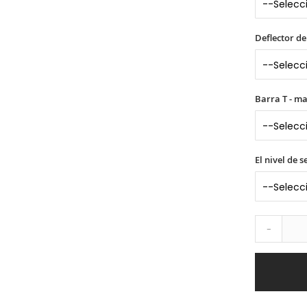
Deflector de
Barra T - m
El nivel de 
-