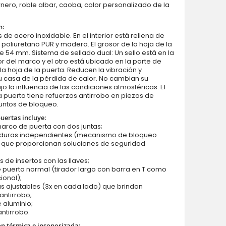
rnero, roble albar, caoba, color personalizado de la
n:
 de acero inoxidable. En el interior está rellena de
oliuretano PUR y madera. El grosor de la hoja de la
e 54 mm. Sistema de sellado dual: Un sello está en la
ior del marco y el otro está ubicado en la parte de
la hoja de la puerta. Reducen la vibración y
puerta de acero inoxidable doble francesa blanca
 casa de la pérdida de calor. No cambian su
o la influencia de las condiciones atmosféricas. El
 puerta tiene refuerzos antirrobo en piezas de
untos de bloqueo.
puertas incluye:
marco de puerta con dos juntas;
aduras independientes (mecanismo de bloqueo
) que proporcionan soluciones de seguridad
s de insertos con las llaves;
e puerta normal (tirador largo con barra en T como
ional);
as ajustables (3x en cada lado) que brindan
antirrobo;
 aluminio;
antirrobo.
ón térmica e insonorizada: