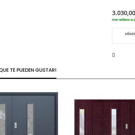
3.030,00
me refiero a 
AÑADI
UE TE PUEDEN GUSTAR!