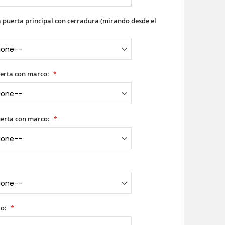
a puerta principal con cerradura (mirando desde el
erta con marco:
uerta con marco:
io: