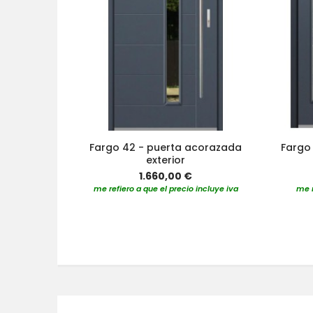
Fargo 42 - puerta acorazada
Fargo
exterior
1.660,00 €
me refiero a que el precio incluye iva
me r