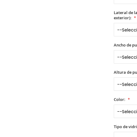
Lateral de l
exterior):
Ancho de pu
Altura de p
Color:
Tipo de vidr