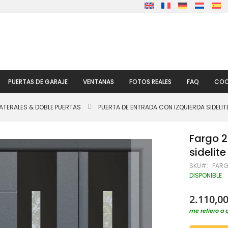
PUERTAS DE GARAJE
VENTANAS
FOTOS REALES
FAQ
COO
ATERALES & DOBLE PUERTAS
PUERTA DE ENTRADA CON IZQUIERDA SIDELIT
Fargo 2
sidelite
SKU
FARG
DISPONIBLE
2.110,00
me refiero a 