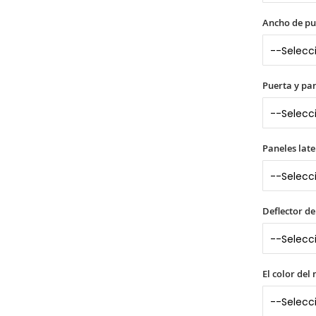
Ancho de pu
Puerta y pane
Paneles late
Deflector de
El color del