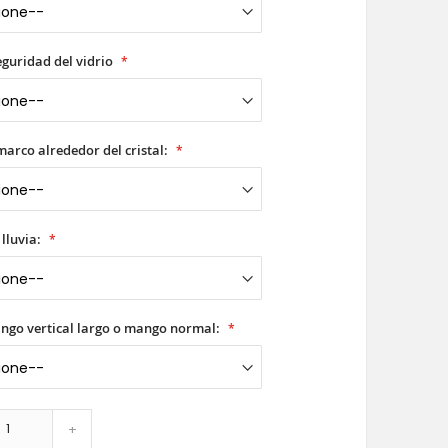
seguridad del vidrio
 marco alrededor del cristal:
 lluvia:
ango vertical largo o mango normal:
+