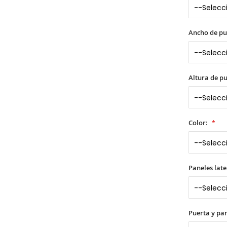
Ancho de pu
Altura de p
Color:
Paneles late
Puerta y pane