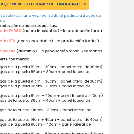
 AQUÍ PARA SELECCIONAR LA CONFIGURACIÓN
 se fabrican una vez realizado el pedido a través de
web.
roducción de nuestras puertas:
mada
FARGO
(acero Inoxidable) - la producción tarda
mada
STA
(acero Inoxidable) - la producción tarda 3
mada
LIM
(aluminio) - la producción tarda 6 semanas
erta con marco:
jas de la puerta 81cm + 30cm + panel lateral de 30cm)
jas de la puerta 86cm + 30cm + panel lateral de
jas de la puerta 91cm + 30cm + panel lateral de 30cm)
jas de la puerta 96cm + 30cm + panel lateral de
jas de la puerta 81cm + 40cm + panel lateral de 40cm)
jas de la puerta 86cm + 40cm + panel lateral de
jas de la puerta 106cm + 30cm + panel lateral de
jas de la puerta 91cm + 40cm + panel lateral de 40cm)
jas de la puerta 96cm + 40cm + panel lateral de
jas de la puerta 81cm + 50cm + panel lateral de 50cm)