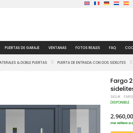
PUERTAS DE GARAJE
VENTANAS
FOTOS REALES
FAQ
COO
ATERALES & DOBLE PUERTAS
PUERTA DE ENTRADA CON DOS SIDELITES
Fargo 2
sidelite
SKU
FARG
DISPONIBLE
2.960,00
me refiero a 