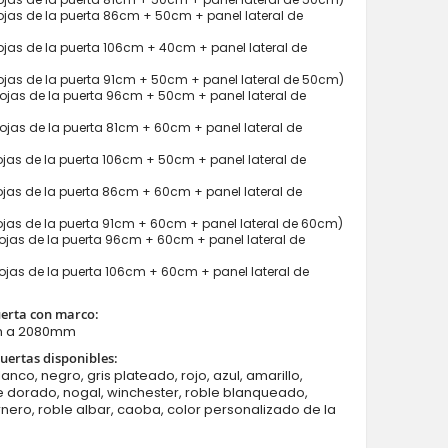
jas de la puerta 86cm + 50cm + panel lateral de
jas de la puerta 106cm + 40cm + panel lateral de
jas de la puerta 91cm + 50cm + panel lateral de 50cm)
jas de la puerta 96cm + 50cm + panel lateral de
jas de la puerta 81cm + 60cm + panel lateral de
Fargo 26A T - puerta blindada con dos sidelites
jas de la puerta 106cm + 50cm + panel lateral de
jas de la puerta 86cm + 60cm + panel lateral de
jas de la puerta 91cm + 60cm + panel lateral de 60cm)
jas de la puerta 96cm + 60cm + panel lateral de
jas de la puerta 106cm + 60cm + panel lateral de
uerta con marco:
m a 2080mm
uertas disponibles:
lanco, negro, gris plateado, rojo, azul, amarillo,
e dorado, nogal, winchester, roble blanqueado,
rnero, roble albar, caoba, color personalizado de la