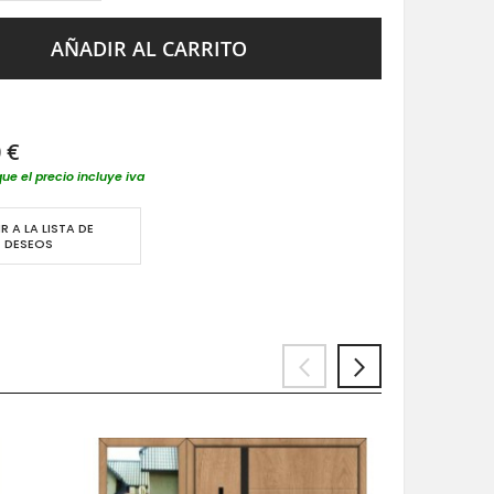
AÑADIR AL CARRITO
 €
que el precio incluye iva
R A LA LISTA DE
DESEOS