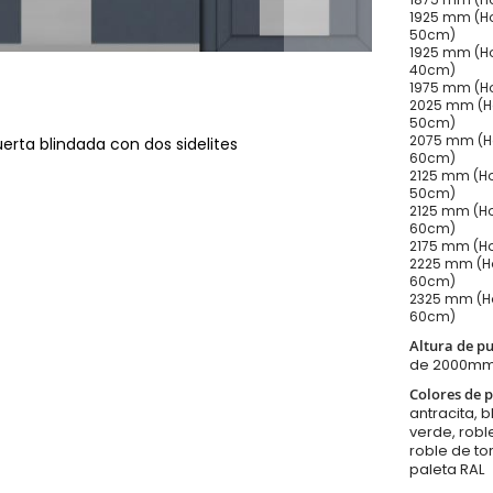
1925 mm (Ho
50cm)
1925 mm (Ho
40cm)
1975 mm (Ho
2025 mm (Ho
50cm)
2075 mm (Ho
erta blindada con dos sidelites
60cm)
2125 mm (Ho
50cm)
2125 mm (Ho
60cm)
2175 mm (Ho
2225 mm (Ho
60cm)
2325 mm (Ho
60cm)
Altura de p
de 2000m
Colores de p
antracita, b
verde, robl
roble de to
paleta RAL