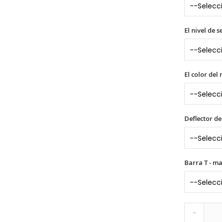
El nivel de 
El color del
Deflector de
Barra T - m
-