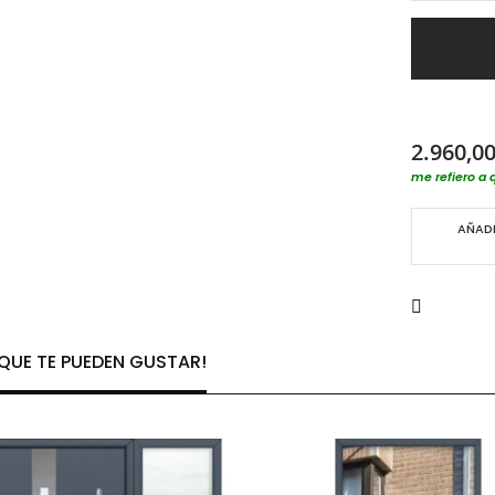
2.960,00
me refiero a 
AÑADI
UE TE PUEDEN GUSTAR!