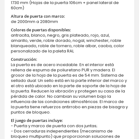
1730 mm (Hojas de la puerta 106cm + panel lateral de
60cm)
Altura de puerta con marco:
de 2000mm a 2080mm
Colores de puertas disponibles:
antracita, blanco, negro, gris plateado, rojo, azul,
amarillo, verde, roble dorado, nogal, winchester, roble
blanqueado, roble de tornero, roble albar, caoba, color
personalizado de la paleta RAL
Construcción:
La puerta es de acero inoxidable. En el interior está
rellena de espuma de poliuretano PUR y madera. El
grosor de la hoja de la puerta es de 54 mm. Sistema de
sellado dual: Un sello está en la parte inferior del marco y
el otro está ubicado en la parte de soporte de la hoja de
la puerta. Reducen la vibración y protegen su casa de la
pérdida de calor. No cambian su volumen bajo la
influencia de las condiciones atmosféricas. El marco de
la puerta tiene refuerzos antirrobo en piezas de bisagra y
puntos de bloqueo.
El juego de puertas incluye:
- Puerta y marco de puerta con dos juntas;
- Dos cerraduras independientes (mecanismo de
bloqueo multipunto) que proporcionan soluciones de