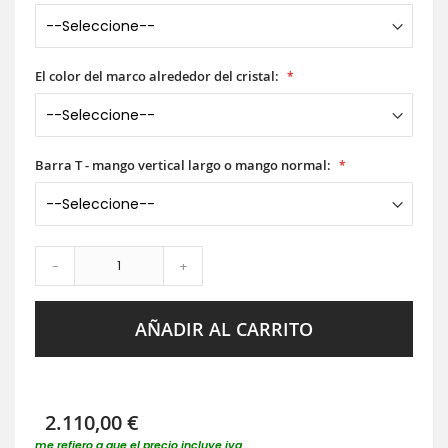
El color del marco alrededor del cristal:
Barra T - mango vertical largo o mango normal:
-
+
AÑADIR AL CARRITO
2.110,00 €
me refiero a que el precio incluye iva