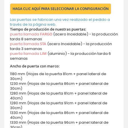
HAGA CLIC AQUÍ PARA SELECCIONAR LA CONFIGURACIÓN
Las puertas se fabrican una vez realizado el pedido a
través de la página web.
Tiempo de producción de nuestras puertas:
puerta llamada
FARGO
(acero Inoxidable) - la producción
tarda 8 semanas
puerta llamada
STA
(acero Inoxidable) - la producción
tarda 3 semanas
puerta llamada
LIM
(aluminio) - la producción tarda 6
semanas
Ancho de puerta con marco:
1180 mm (Hojas de la puerta 81cm + panel lateral de
30cm)
1230 mm (Hojas de la puerta 86cm + panel lateral de
30cm)
1280 mm (Hojas de la puerta 81cm + panel lateral de
40cm)
1280 mm (Hojas de la puerta 91cm + panel lateral de
30cm)
1330 mm (Hojas de la puerta 86cm + panel lateral de
40cm)
1330 mm (Hojas de la puerta 96cm + panel lateral de
30cm)