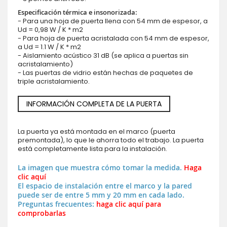
Especificación térmica e insonorizada:
- Para una hoja de puerta llena con 54 mm de espesor, a
Ud = 0,98 W / K * m2
- Para hoja de puerta acristalada con 54 mm de espesor,
a Ud = 1.1 W / K * m2
- Aislamiento acústico 31 dB (se aplica a puertas sin
acristalamiento)
- Las puertas de vidrio están hechas de paquetes de
triple acristalamiento.
INFORMACIÓN COMPLETA DE LA PUERTA
La puerta ya está montada en el marco (puerta
premontada), lo que le ahorra todo el trabajo. La puerta
está completamente lista para la instalación.
La imagen que muestra cómo tomar la medida.
Haga
clic aquí
El espacio de instalación entre el marco y la pared
puede ser de entre 5 mm y 20 mm en cada lado.
Preguntas frecuentes:
haga clic aquí para
comprobarlas