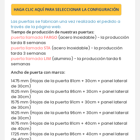
HAGA CLIC AQUÍ PARA SELECCIONAR LA CONFIGURACIÓN
Las puertas se fabrican una vez realizado el pedido a
través de la página web.
Tiempo de producción de nuestras puertas:
puerta llamada
FARGO
(acero Inoxidable) - la producción
tarda 8 semanas
puerta llamada
STA
(acero Inoxidable) - la producción
tarda 3 semanas
puerta llamada
LIM
(aluminio) - la producción tarda 6
semanas
Ancho de puerta con marco:
1475 mm (Hojas de la puerta 81cm + 30cm + panel lateral
de 30cm)
1525 mm (Hojas de la puerta 86cm + 30cm + panel lateral
de 30cm)
1575 mm (Hojas de la puerta 91cm + 30cm + panel lateral
de 30cm)
1625 mm (Hojas de la puerta 96cm + 30cm + panel lateral
de 30cm)
1675 mm (Hojas de la puerta 81cm + 40cm + panel lateral
de 40cm)
1725 mm (Hojas de la puerta 86cm + 40cm + panel lateral
de 40cm)