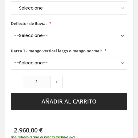
Deflector de lluvia:
Barra T - mango vertical largo o mango normal:
-
+
AÑADIR AL CARRITO
2.960,00 €
me refiero a que el precio incluye iva