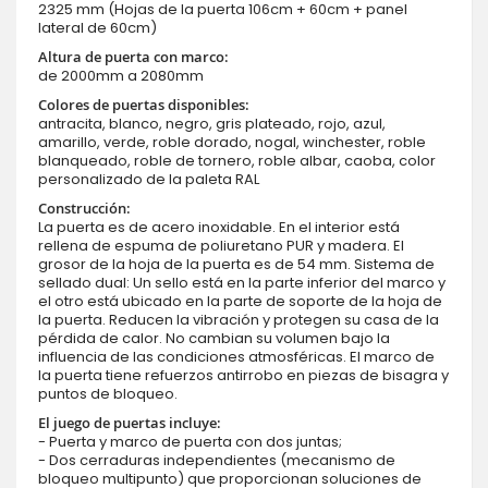
2325 mm (Hojas de la puerta 106cm + 60cm + panel
lateral de 60cm)
Altura de puerta con marco:
de 2000mm a 2080mm
Colores de puertas disponibles:
antracita, blanco, negro, gris plateado, rojo, azul,
amarillo, verde, roble dorado, nogal, winchester, roble
blanqueado, roble de tornero, roble albar, caoba, color
personalizado de la paleta RAL
Construcción:
La puerta es de acero inoxidable. En el interior está
rellena de espuma de poliuretano PUR y madera. El
grosor de la hoja de la puerta es de 54 mm. Sistema de
sellado dual: Un sello está en la parte inferior del marco y
el otro está ubicado en la parte de soporte de la hoja de
la puerta. Reducen la vibración y protegen su casa de la
pérdida de calor. No cambian su volumen bajo la
influencia de las condiciones atmosféricas. El marco de
la puerta tiene refuerzos antirrobo en piezas de bisagra y
puntos de bloqueo.
El juego de puertas incluye:
- Puerta y marco de puerta con dos juntas;
- Dos cerraduras independientes (mecanismo de
bloqueo multipunto) que proporcionan soluciones de