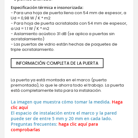
Especificación térmica e insonorizada:
- Para una hoja de puerta llena con 54 mm de espesor, a
Ud = 0,98 W / K * m2
- Para hoja de puerta acristalada con 54 mm de espesor,
a Ud = 1.1 W / K * m2
- Aislamiento acústico 31 dB (se aplica a puertas sin
acristalamiento)
- Las puertas de vidrio están hechas de paquetes de
triple acristalamiento.
INFORMACIÓN COMPLETA DE LA PUERTA
La puerta ya está montada en el marco (puerta
premontada), lo que le ahorra todo el trabajo. La puerta
está completamente lista para la instalación.
La imagen que muestra cómo tomar la medida.
Haga
clic aquí
El espacio de instalación entre el marco y la pared
puede ser de entre 5 mm y 20 mm en cada lado.
Preguntas frecuentes:
haga clic aquí para
comprobarlas