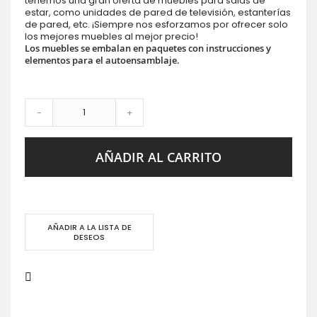
tenemos una gran oferta de muebles para salas de
estar, como unidades de pared de televisión, estanterías
de pared, etc. ¡Siempre nos esforzamos por ofrecer solo
los mejores muebles al mejor precio!
Los muebles se embalan en paquetes con instrucciones y
elementos para el autoensamblaje.
-
+
AÑADIR AL CARRITO
AÑADIR A LA LISTA DE
DESEOS