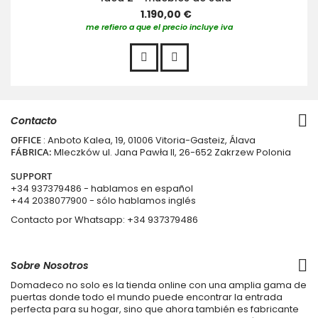
1.190,00 €
me refiero a que el precio incluye iva
Contacto
OFFICE
: Anboto Kalea, 19, 01006 Vitoria-Gasteiz, Álava
FÁBRICA:
Mleczków ul. Jana Pawła II, 26-652 Zakrzew Polonia
SUPPORT
+34 937379486
- hablamos en español
+44 2038077900
- sólo hablamos inglés
Contacto por Whatsapp:
+34 937379486
Sobre Nosotros
Domadeco no solo es la tienda online con una amplia gama de
puertas donde todo el mundo puede encontrar la entrada
perfecta para su hogar, sino que ahora también es fabricante