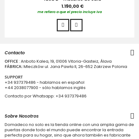
1.190,00 €
me refiero a que el precio incluye iva
Contacto
OFFICE
: Anboto Kalea, 19, 01006 Vitoria-Gasteiz, Álava
FÁBRICA:
Mleczków ul. Jana Pawła II, 26-652 Zakrzew Polonia
SUPPORT
+34 937379486
- hablamos en español
+44 2038077900
- sólo hablamos inglés
Contacto por Whatsapp:
+34 937379486
Sobre Nosotros
Domadeco no solo es la tienda online con una amplia gama de
puertas donde todo el mundo puede encontrar la entrada
perfecta para su hogar, sino que ahora también es fabricante