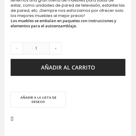
tenemos una gran oferta de muebles para salas de
estar, como unidades de pared de televisión, estanterías
de pared, etc. ¡Siempre nos esforzamos por ofrecer solo
los mejores muebles al mejor precio!
Los muebles se embalan en paquetes con instrucciones y
elementos para el autoensamblaje.
-
+
AÑADIR AL CARRITO
AÑADIR A LA LISTA DE
DESEOS