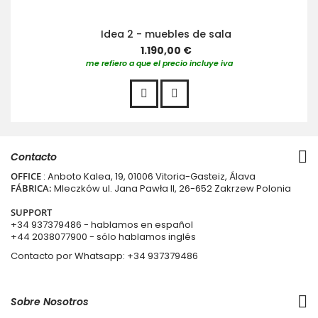
Idea 2 - muebles de sala
1.190,00 €
me refiero a que el precio incluye iva
Contacto
OFFICE
: Anboto Kalea, 19, 01006 Vitoria-Gasteiz, Álava
FÁBRICA:
Mleczków ul. Jana Pawła II, 26-652 Zakrzew Polonia
SUPPORT
+34 937379486
- hablamos en español
+44 2038077900
- sólo hablamos inglés
Contacto por Whatsapp:
+34 937379486
Sobre Nosotros