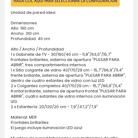
HAGA CLIC AQUÍ PARA SELECCIONAR LA CONFIGURACIÓN
Unidad de pared Idea
Dimensiones
Alto: 190 cm
Ancho: 310 cm
Profundidad: 40 cm
Alto / Ancho / Profundidad
1 x Gabinete de TV - 30/160/40 cm - 11,8"/63,0"/15,7"
frontales brillantes, sistema de apertura "PULSAR PARA
ABRIR", tres compartimientos internos
1 x Sitio colgante de vidrio 40/170/29 cm - 15,7"/66,9"/11,4"
frente brillante, sistema de apertura "PULSAR PARA ABRIR",
dentro de cuatro estantes de vidrio con luz LED
2 x Colgantes completos 40/170/29 cm - 15,7"/66,9"/11,4"
frontal brillante, sistema de apertura frontal "PULSAR PARA
ABRIR", cuatro estantes de vidrio internos con iluminación
LED
2 x Estantería: 20/120/20 cm - 7,9"/47,2"/7,9"
Material: MDF
Frontales brillantes
El juego incluye iluminación LED azul