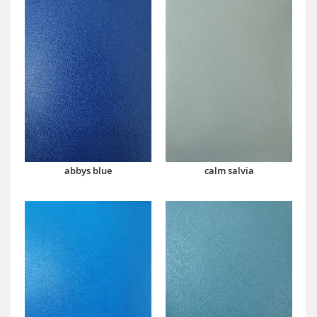
abbys blue
calm salvia