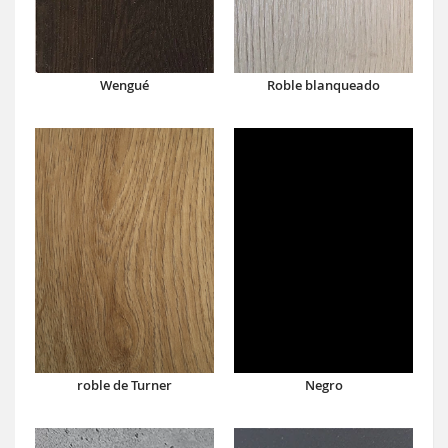
Wengué
Roble blanqueado
roble de Turner
Negro