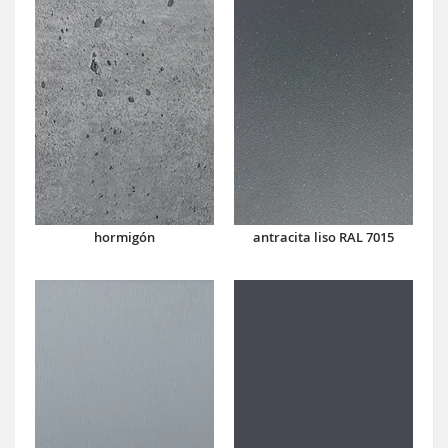
hormigón
antracita liso RAL 7015