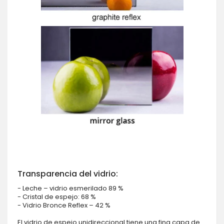
Transparencia del vidrio:
- Leche – vidrio esmerilado 89 %
- Cristal de espejo: 68 %
- Vidrio Bronce Reflex – 42 %
El vidrio de espejo unidireccional tiene una fina capa de