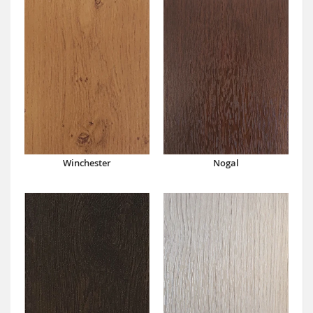
Winchester
Nogal