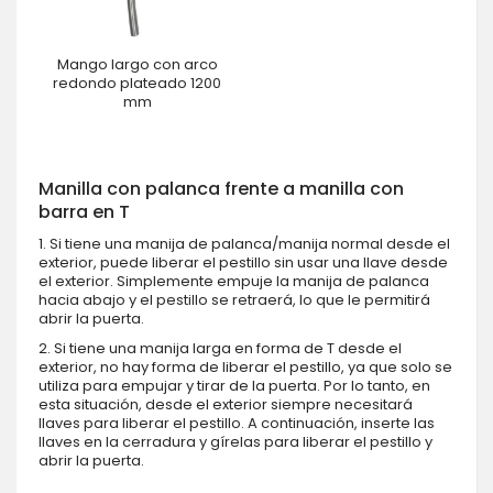
Mango largo con arco
redondo plateado 1200
mm
Manilla con palanca frente a manilla con
barra en T
1. Si tiene una manija de palanca/manija normal desde el
exterior, puede liberar el pestillo sin usar una llave desde
el exterior. Simplemente empuje la manija de palanca
hacia abajo y el pestillo se retraerá, lo que le permitirá
abrir la puerta.
2. Si tiene una manija larga en forma de T desde el
exterior, no hay forma de liberar el pestillo, ya que solo se
utiliza para empujar y tirar de la puerta. Por lo tanto, en
esta situación, desde el exterior siempre necesitará
llaves para liberar el pestillo. A continuación, inserte las
llaves en la cerradura y gírelas para liberar el pestillo y
abrir la puerta.