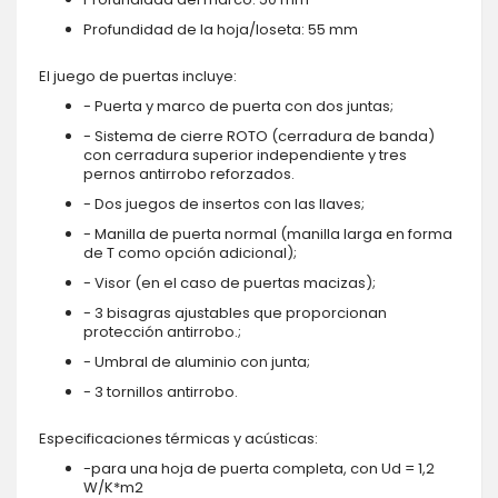
Profundidad de la hoja/loseta: 55 mm
El juego de puertas incluye:
- Puerta y marco de puerta con dos juntas;
- Sistema de cierre ROTO (cerradura de banda)
con cerradura superior independiente y tres
pernos antirrobo reforzados.
- Dos juegos de insertos con las llaves;
- Manilla de puerta normal (manilla larga en forma
de T como opción adicional);
- Visor (en el caso de puertas macizas);
- 3 bisagras ajustables que proporcionan
protección antirrobo.;
- Umbral de aluminio con junta;
- 3 tornillos antirrobo.
Especificaciones térmicas y acústicas:
-para una hoja de puerta completa, con Ud = 1,2
W/K*m2