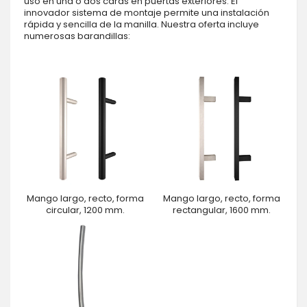
uso en una o dos caras en puertas exteriores. El
innovador sistema de montaje permite una instalación
rápida y sencilla de la manilla. Nuestra oferta incluye
numerosas barandillas:
Mango largo, recto, forma
Mango largo, recto, forma
circular, 1200 mm.
rectangular, 1600 mm.