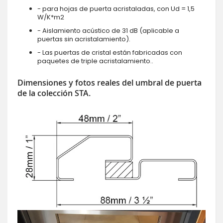
- para hojas de puerta acristaladas, con Ud = 1,5
W/K*m2
- Aislamiento acústico de 31 dB (aplicable a
puertas sin acristalamiento).
- Las puertas de cristal están fabricadas con
paquetes de triple acristalamiento..
Dimensiones y fotos reales del umbral de puerta
de la colección STA.