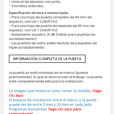
- Umbral de aluminio con junta;
- 3 tornillos antirrobo.
Especificación térmica e insonorizada:
- Para una hoja de puerta completa de 55 mm de
espesor, con Ud = 1,2W/K*m2
- Para una hoja de puerta acristalada de 55 mm de
espesor, con Ud = 1,5W/K*m2
- Aislamiento acústico 31 dB (válido para puertas sin
acristalamiento)
- Las puertas de vidrio están hechas de paquetes de
triple acristalamiento.
INFORMACIÓN COMPLETA DE LA PUERTA
La puerta ya está montada en el marco (puerta
premontada), lo que le ahorra todo el trabajo. La puerta
está completamente lista para la instalación.
La imagen que muestra cómo tomar la medida.
Haga
clic aquí
El espacio de instalación entre el marco y la pared
puede ser de entre 5 mm y 20 mm en cada lado.
Preguntas frecuentes:
haga clic aquí para
comprobarlas